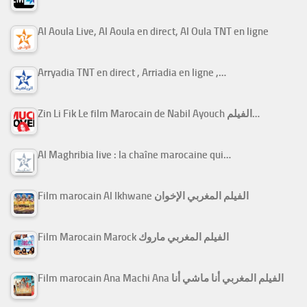
Al Aoula Live, Al Aoula en direct, Al Oula TNT en ligne
Arryadia TNT en direct , Arriadia en ligne ,…
Zin Li Fik Le film Marocain de Nabil Ayouch الفيلم…
Al Maghribia live : la chaîne marocaine qui…
Film marocain Al Ikhwane الفيلم المغربي الإخوان
Film Marocain Marock الفيلم المغربي ماروك
Film marocain Ana Machi Ana الفيلم المغربي أنا ماشي أنا