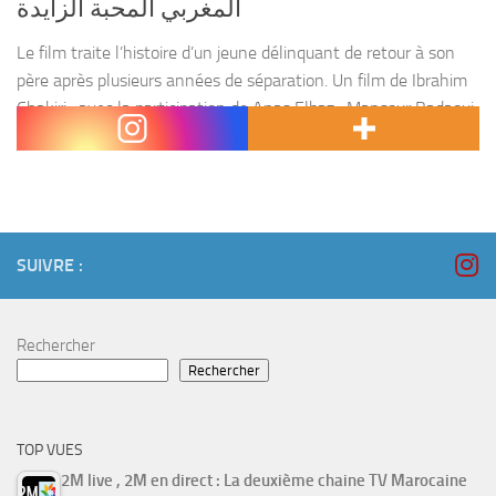
المغربي المحبة الزايدة
Le film traite l’histoire d’un jeune délinquant de retour à son
père après plusieurs années de séparation. Un film de Ibrahim
Chakiri , avec la participation de Anas Elbaz , Mansour Badaoui
, Kalila...
SUIVRE :
Rechercher
Rechercher
TOP VUES
2M live , 2M en direct : La deuxième chaine TV Marocaine