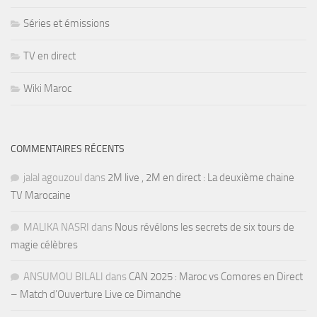
Séries et émissions
TV en direct
Wiki Maroc
COMMENTAIRES RÉCENTS
jalal agouzoul
dans
2M live , 2M en direct : La deuxième chaine
TV Marocaine
MALIKA NASRI
dans
Nous révélons les secrets de six tours de
magie célèbres
ANSUMOU BILALI
dans
CAN 2025 : Maroc vs Comores en Direct
– Match d’Ouverture Live ce Dimanche