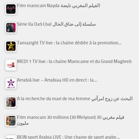
Film marocain Nayda الفيلم المغربي نايضة
Série Ila Da9 Lhal سلسلة إلى ضاق الحال
Tamazight TV live : la chaîne dédiée à la promotion…
MEDI 1 TV live : la chaîne Marocaine et du Grand Maghreb
Arrabiâ live – Arrabiaa HD en direct : la…
A la recherche du mari de ma femme البحث عن زوج امرأتي
Film marocain 30 millions (30 Melyoun) فيلم مغربي 30
مليون
BEIN sport Arabia LIVE : Une chaine de sport arabe…