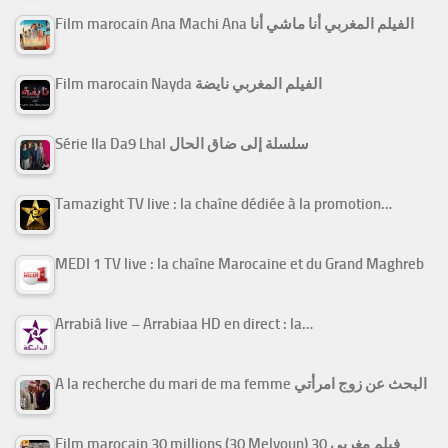
Film marocain Ana Machi Ana الفيلم المغربي أنا ماشي أنا
Film marocain Nayda الفيلم المغربي نايضة
Série Ila Da9 Lhal سلسلة إلى ضاق الحال
Tamazight TV live : la chaîne dédiée à la promotion…
MEDI 1 TV live : la chaîne Marocaine et du Grand Maghreb
Arrabiâ live – Arrabiaa HD en direct : la…
A la recherche du mari de ma femme البحث عن زوج امرأتي
Film marocain 30 millions (30 Melyoun) فيلم مغربي 30