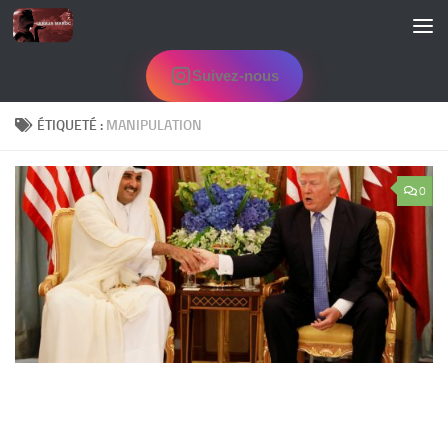
Skip to content
Suivez-nous
ÉTIQUETÉ :
MANIPULATION
0