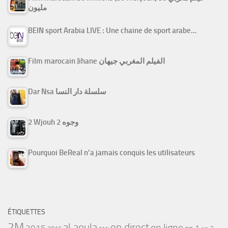
مليون
BEIN sport Arabia LIVE : Une chaine de sport arabe…
Film marocain Jihane الفيلم المغربي جيهان
Dar Nsa سلسلة دار النسا
2 Wjouh 2 وجوه
Pourquoi BeReal n’a jamais conquis les utilisateurs
ÉTIQUETTES
2M
al aoula
en direct
en ligne