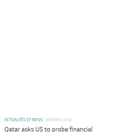
ACTUALITÉS ET INFOS
18 MARS 2018
Qatar asks US to probe financial