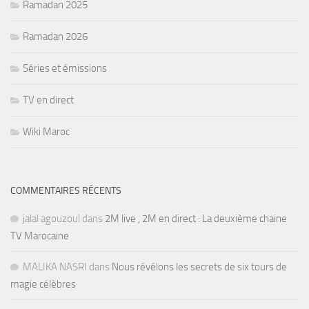
Ramadan 2025
Ramadan 2026
Séries et émissions
TV en direct
Wiki Maroc
COMMENTAIRES RÉCENTS
jalal agouzoul
dans
2M live , 2M en direct : La deuxième chaine
TV Marocaine
MALIKA NASRI
dans
Nous révélons les secrets de six tours de
magie célèbres