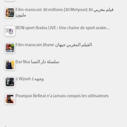
Film marocain 30 millions (30 Melyoun) فيلم مغربي 30
مليون
BEIN sport Arabia LIVE : Une chaine de sport arabe…
Film marocain Jihane الفيلم المغربي جيهان
Dar Nsa سلسلة دار النسا
2 Wjouh 2 وجوه
Pourquoi BeReal n’a jamais conquis les utilisateurs