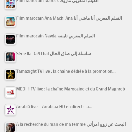
Film Marocain Marock الفيلم المغربي ماروك
Film marocain Ana Machi Ana الفيلم المغربي أنا ماشي أنا
Film marocain Nayda الفيلم المغربي نايضة
Série Ila Da9 Lhal سلسلة إلى ضاق الحال
Tamazight TV live : la chaîne dédiée à la promotion…
MEDI 1 TV live : la chaîne Marocaine et du Grand Maghreb
Arrabiâ live – Arrabiaa HD en direct : la…
A la recherche du mari de ma femme البحث عن زوج امرأتي