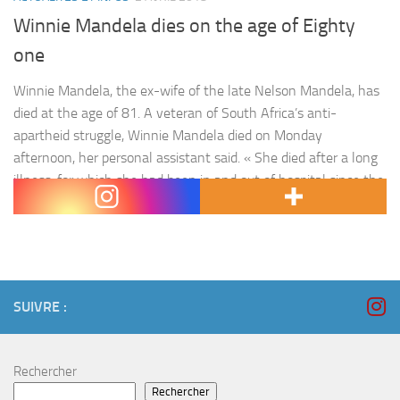
Winnie Mandela dies on the age of Eighty
one
Winnie Mandela, the ex-wife of the late Nelson Mandela, has
died at the age of 81. A veteran of South Africa’s anti-
apartheid struggle, Winnie Mandela died on Monday
afternoon, her personal assistant said. « She died after a long
illness, for which she had been in and out of hospital since the
start of the year, »…
SUIVRE :
Rechercher
Rechercher