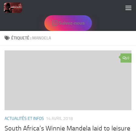
Skip to content
Suivez-nous
ÉTIQUETÉ :
MANDELA
0
ACTUALITÉS ET INFOS
14 AVRIL 2018
South Africa’s Winnie Mandela laid to leisure