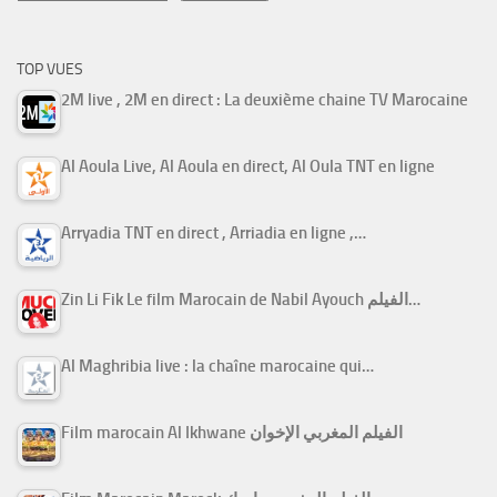
TOP VUES
2M live , 2M en direct : La deuxième chaine TV Marocaine
Al Aoula Live, Al Aoula en direct, Al Oula TNT en ligne
Arryadia TNT en direct , Arriadia en ligne ,…
Zin Li Fik Le film Marocain de Nabil Ayouch الفيلم…
Al Maghribia live : la chaîne marocaine qui…
Film marocain Al Ikhwane الفيلم المغربي الإخوان