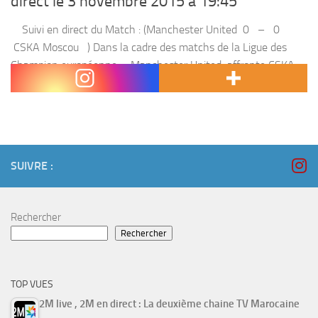
direct le 3 novembre 2015 à 19:45
Suivi en direct du Match : (Manchester United 0 – 0
CSKA Moscou ) Dans la cadre des matchs de la Ligue des
Champion européenne , Manchester United affronte CSKA
Moscou , Mardi 3 NOVEMBRE 2015...
SUIVRE :
Rechercher
Rechercher
TOP VUES
2M live , 2M en direct : La deuxième chaine TV Marocaine