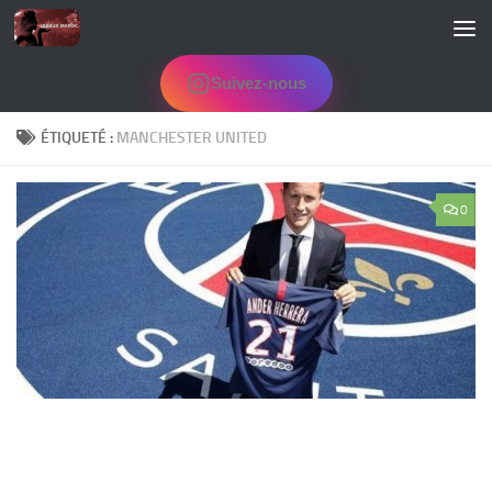
Skip to content
Suivez-nous
ÉTIQUETÉ :
MANCHESTER UNITED
0