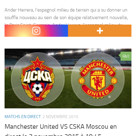
Ander Herrera, l’espagnol milieu de terrain qui a su donner un
souffle nouveau au sein de son équipe relativement nouvelle,
le Paris Saint-Germain. Ander Herrera, l’espagnol milieu de
terrain qui a su donner un...
0
MATCHS EN DIRECT
2 NOVEMBRE 2015
Manchester United VS CSKA Moscou en