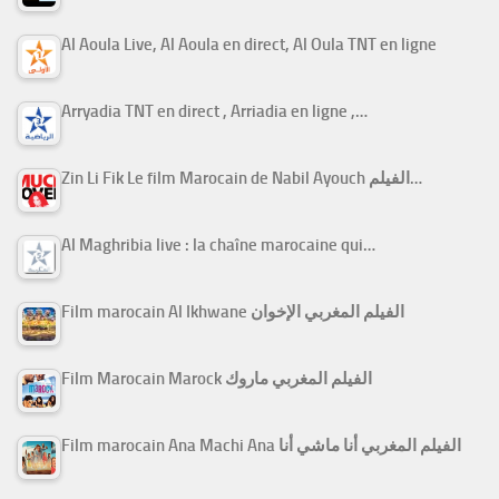
Al Aoula Live, Al Aoula en direct, Al Oula TNT en ligne
Arryadia TNT en direct , Arriadia en ligne ,…
Zin Li Fik Le film Marocain de Nabil Ayouch الفيلم…
Al Maghribia live : la chaîne marocaine qui…
Film marocain Al Ikhwane الفيلم المغربي الإخوان
Film Marocain Marock الفيلم المغربي ماروك
Film marocain Ana Machi Ana الفيلم المغربي أنا ماشي أنا