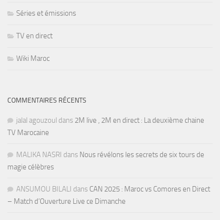
Séries et émissions
TV en direct
Wiki Maroc
COMMENTAIRES RÉCENTS
jalal agouzoul
dans
2M live , 2M en direct : La deuxième chaine
TV Marocaine
MALIKA NASRI
dans
Nous révélons les secrets de six tours de
magie célèbres
ANSUMOU BILALI
dans
CAN 2025 : Maroc vs Comores en Direct
– Match d’Ouverture Live ce Dimanche