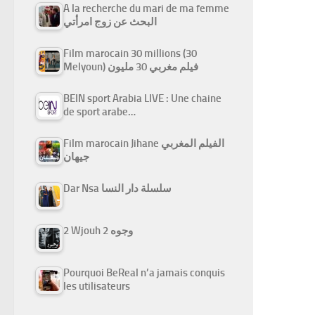
A la recherche du mari de ma femme
البحث عن زوج امرأتي
Film marocain 30 millions (30
Melyoun) فيلم مغربي 30 مليون
BEIN sport Arabia LIVE : Une chaine
de sport arabe…
Film marocain Jihane الفيلم المغربي
جيهان
Dar Nsa سلسلة دار النسا
2 Wjouh 2 وجوه
Pourquoi BeReal n’a jamais conquis
les utilisateurs