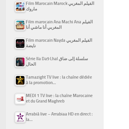
Film Marocain Marock الفيلم المغربي
ماروك
Film marocain Ana Machi Ana الفيلم
المغربي أنا ماشي أنا
Film marocain Nayda الفيلم المغربي
نايضة
Série Ila Da9 Lhal سلسلة إلى ضاق
الحال
Tamazight TV live : la chaîne dédiée
à la promotion…
MEDI 1 TV live : la chaîne Marocaine
et du Grand Maghreb
Arrabiâ live – Arrabiaa HD en direct :
la…