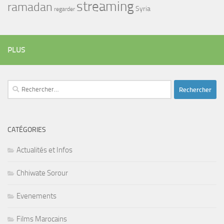
streaming
ramadan
Syria
regarder
PLUS
Rechercher :
CATÉGORIES
Actualités et Infos
Chhiwate Sorour
Evenements
Films Marocains