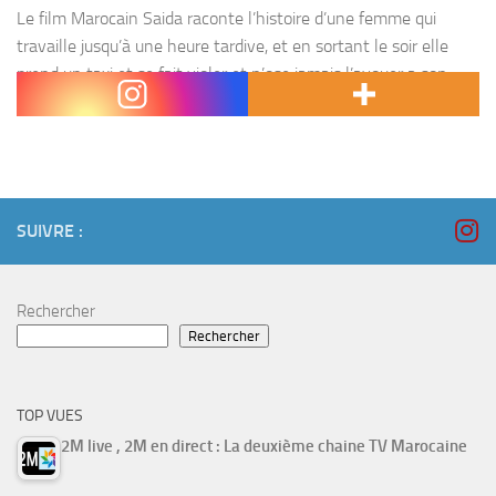
Le film Marocain Saida raconte l’histoire d’une femme qui
travaille jusqu’à une heure tardive, et en sortant le soir elle
prend un taxi et se fait violer et n’ose jamais l’avouer a son
mari...
SUIVRE :
Rechercher
Rechercher
TOP VUES
2M live , 2M en direct : La deuxième chaine TV Marocaine