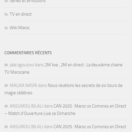
Séries et émissions
TV en direct
Wiki Maroc
COMMENTAIRES RÉCENTS
jalal agouzoul
dans
2M live , 2M en direct : La deuxième chaine
TV Marocaine
MALIKA NASRI
dans
Nous révélons les secrets de six tours de
magie célèbres
ANSUMOU BILALI
dans
CAN 2025 : Maroc vs Comores en Direct
– Match d’Ouverture Live ce Dimanche
ANSUMOU BILALI
dans
CAN 2025 : Maroc vs Comores en Direct