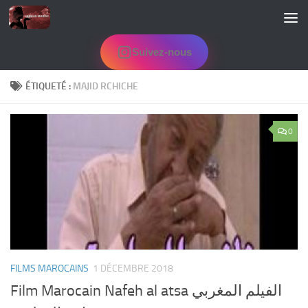
Skip to content
Suivez-nous
ÉTIQUETÉ :
MAJID RCHICHE
0
FILMS MAROCAINS
1 DÉCEMBRE 2018
Film Marocain Nafeh al atsa الفيلم المغربي