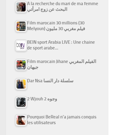
A la recherche du mari de ma femme
البحث عن زوج امرأتي
Film marocain 30 millions (30
Melyoun) فيلم مغربي 30 مليون
BEIN sport Arabia LIVE : Une chaine
de sport arabe…
Film marocain Jihane الفيلم المغربي
جيهان
Dar Nsa سلسلة دار النسا
2 Wjouh 2 وجوه
Pourquoi BeReal n’a jamais conquis
les utilisateurs