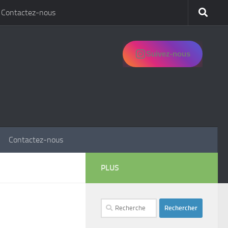
Contactez-nous
Suivez-nous
Contactez-nous
PLUS
Rechercher :