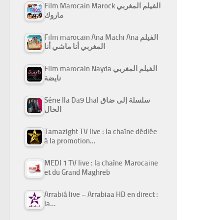
Film Marocain Marock الفيلم المغربي
ماروك
Film marocain Ana Machi Ana الفيلم
المغربي أنا ماشي أنا
Film marocain Nayda الفيلم المغربي
نايضة
Série Ila Da9 Lhal سلسلة إلى ضاق
الحال
Tamazight TV live : la chaîne dédiée
à la promotion…
MEDI 1 TV live : la chaîne Marocaine
et du Grand Maghreb
Arrabiâ live – Arrabiaa HD en direct :
la…