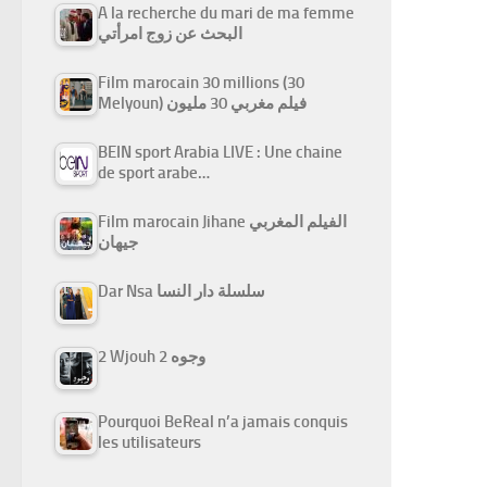
A la recherche du mari de ma femme
البحث عن زوج امرأتي
Film marocain 30 millions (30
Melyoun) فيلم مغربي 30 مليون
BEIN sport Arabia LIVE : Une chaine
de sport arabe…
Film marocain Jihane الفيلم المغربي
جيهان
Dar Nsa سلسلة دار النسا
2 Wjouh 2 وجوه
Pourquoi BeReal n’a jamais conquis
les utilisateurs