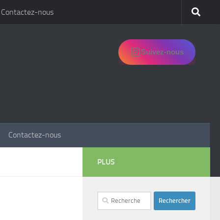
Contactez-nous
Suivez-nous
Contactez-nous
PLUS
Rechercher :