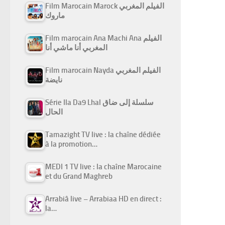
Film Marocain Marock الفيلم المغربي
ماروك
Film marocain Ana Machi Ana الفيلم
المغربي أنا ماشي أنا
Film marocain Nayda الفيلم المغربي
نايضة
Série Ila Da9 Lhal سلسلة إلى ضاق
الحال
Tamazight TV live : la chaîne dédiée
à la promotion…
MEDI 1 TV live : la chaîne Marocaine
et du Grand Maghreb
Arrabiâ live – Arrabiaa HD en direct :
la…