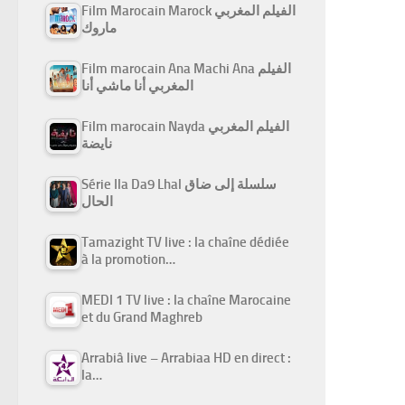
Film Marocain Marock الفيلم المغربي
ماروك
Film marocain Ana Machi Ana الفيلم
المغربي أنا ماشي أنا
Film marocain Nayda الفيلم المغربي
نايضة
Série Ila Da9 Lhal سلسلة إلى ضاق
الحال
Tamazight TV live : la chaîne dédiée
à la promotion…
MEDI 1 TV live : la chaîne Marocaine
et du Grand Maghreb
Arrabiâ live – Arrabiaa HD en direct :
la…