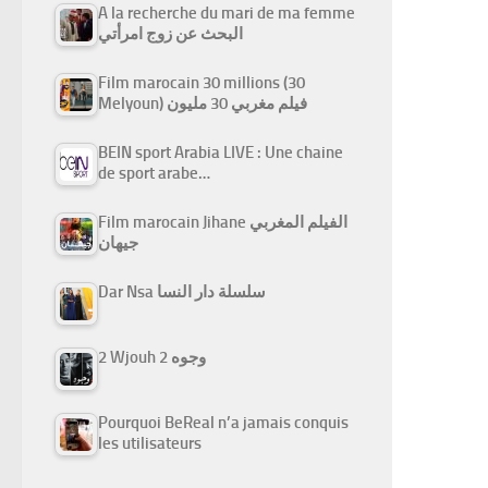
A la recherche du mari de ma femme
البحث عن زوج امرأتي
Film marocain 30 millions (30
Melyoun) فيلم مغربي 30 مليون
BEIN sport Arabia LIVE : Une chaine
de sport arabe…
Film marocain Jihane الفيلم المغربي
جيهان
Dar Nsa سلسلة دار النسا
2 Wjouh 2 وجوه
Pourquoi BeReal n’a jamais conquis
les utilisateurs