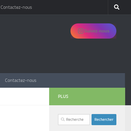
Contactez-nous
Suivez-nous
Contactez-nous
PLUS
Rechercher :