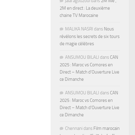
jalal agouzoul
dans
2M live ,
2M en direct : La deuxième
chaine TV Marocaine
MALIKA NASRI
dans
Nous
révélons les secrets de six tours
de magie célèbres
ANSUMOU BILALI
dans
CAN
2025 : Maroc vs Comores en
Direct – Match d’Ouverture Live
ce Dimanche
ANSUMOU BILALI
dans
CAN
2025 : Maroc vs Comores en
Direct – Match d’Ouverture Live
ce Dimanche
Chennani
dans
Film marocain