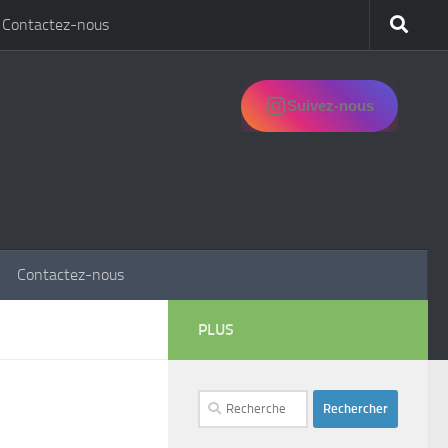
Contactez-nous
Suivez-nous
Contactez-nous
PLUS
Rechercher :