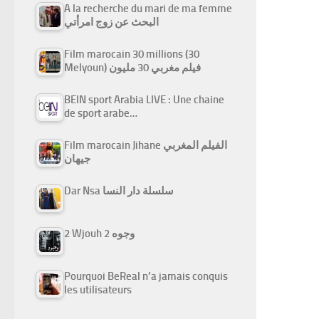
A la recherche du mari de ma femme
البحث عن زوج امرأتي
Film marocain 30 millions (30
Melyoun) فيلم مغربي 30 مليون
BEIN sport Arabia LIVE : Une chaine
de sport arabe…
Film marocain Jihane الفيلم المغربي
جيهان
Dar Nsa سلسلة دار النسا
2 Wjouh 2 وجوه
Pourquoi BeReal n’a jamais conquis
les utilisateurs