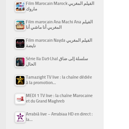
Film Marocain Marock الفيلم المغربي
ماروك
Film marocain Ana Machi Ana الفيلم
المغربي أنا ماشي أنا
Film marocain Nayda الفيلم المغربي
نايضة
Série Ila Da9 Lhal سلسلة إلى ضاق
الحال
Tamazight TV live : la chaîne dédiée
à la promotion…
MEDI 1 TV live : la chaîne Marocaine
et du Grand Maghreb
Arrabiâ live – Arrabiaa HD en direct :
la…