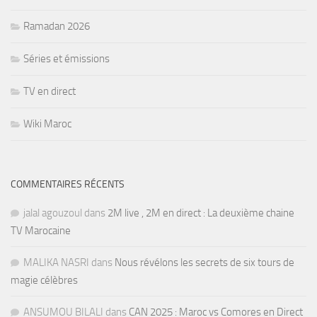
Ramadan 2026
Séries et émissions
TV en direct
Wiki Maroc
COMMENTAIRES RÉCENTS
jalal agouzoul
dans
2M live , 2M en direct : La deuxième chaine
TV Marocaine
MALIKA NASRI
dans
Nous révélons les secrets de six tours de
magie célèbres
ANSUMOU BILALI
dans
CAN 2025 : Maroc vs Comores en Direct