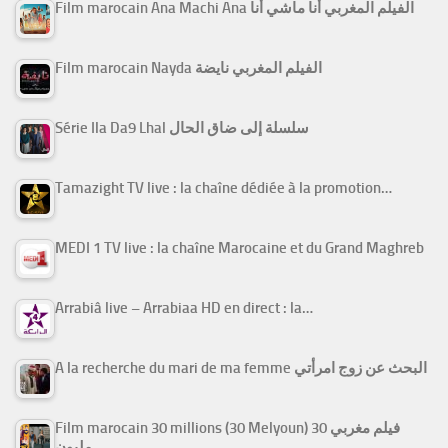
Film marocain Ana Machi Ana الفيلم المغربي أنا ماشي أنا
Film marocain Nayda الفيلم المغربي نايضة
Série Ila Da9 Lhal سلسلة إلى ضاق الحال
Tamazight TV live : la chaîne dédiée à la promotion…
MEDI 1 TV live : la chaîne Marocaine et du Grand Maghreb
Arrabiâ live – Arrabiaa HD en direct : la…
A la recherche du mari de ma femme البحث عن زوج امرأتي
Film marocain 30 millions (30 Melyoun) فيلم مغربي 30
مليون