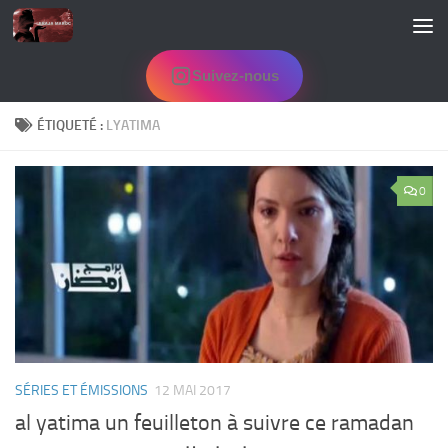
Skip to content
Suivez-nous
ÉTIQUETÉ :
LYATIMA
0
SÉRIES ET ÉMISSIONS
12 MAI 2017
al yatima un feuilleton à suivre ce ramadan