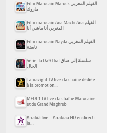
Film Marocain Marock الفيلم المغربي
ماروك
Film marocain Ana Machi Ana الفيلم
المغربي أنا ماشي أنا
Film marocain Nayda الفيلم المغربي
نايضة
Série Ila Da9 Lhal سلسلة إلى ضاق
الحال
Tamazight TV live : la chaîne dédiée
à la promotion…
MEDI 1 TV live : la chaîne Marocaine
et du Grand Maghreb
Arrabiâ live – Arrabiaa HD en direct :
la…