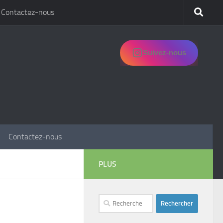
Contactez-nous
Suivez-nous
Contactez-nous
PLUS
Rechercher :