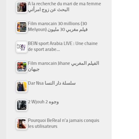
A la recherche du mari de ma femme
البحث عن زوج امرأتي
Film marocain 30 millions (30
Melyoun) فيلم مغربي 30 مليون
BEIN sport Arabia LIVE : Une chaine
de sport arabe…
Film marocain Jihane الفيلم المغربي
جيهان
Dar Nsa سلسلة دار النسا
2 Wjouh 2 وجوه
Pourquoi BeReal n’a jamais conquis
les utilisateurs