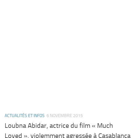
ACTUALITÉS ET INFOS
6 NOVEMBRE 2015
Loubna Abidar, actrice du film « Much
Loved », violemment agressée à Casablanca