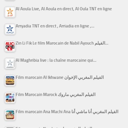
Al Aoula Live, Al Aoula en direct, Al Oula TNT en ligne
Arryadia TNT en direct , Arriadia en ligne ,…
Zin Li Fik Le film Marocain de Nabil Ayouch الفيلم…
Al Maghribia live : la chaîne marocaine qui…
Film marocain Al Ikhwane الفيلم المغربي الإخوان
Film Marocain Marock الفيلم المغربي ماروك
Film marocain Ana Machi Ana الفيلم المغربي أنا ماشي أنا