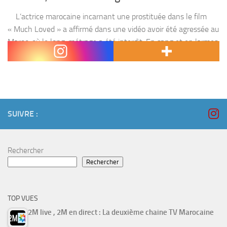
L’actrice marocaine incarnant une prostituée dans le film
« Much Loved » a affirmé dans une vidéo avoir été agressée au
Maroc, où le long-métrage a été interdit. En sang et en larmes,
elle...
SUIVRE :
Rechercher
Rechercher
TOP VUES
2M live , 2M en direct : La deuxième chaine TV Marocaine