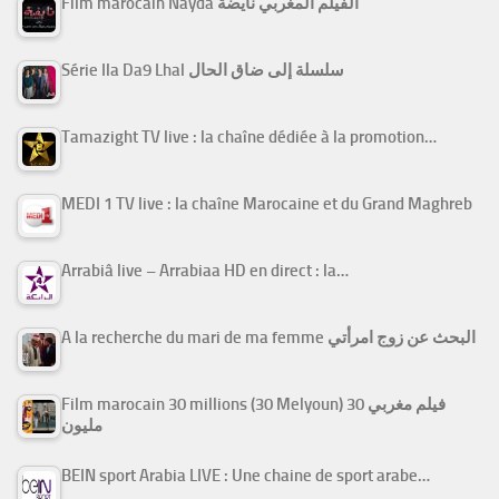
Film marocain Nayda الفيلم المغربي نايضة
Série Ila Da9 Lhal سلسلة إلى ضاق الحال
Tamazight TV live : la chaîne dédiée à la promotion…
MEDI 1 TV live : la chaîne Marocaine et du Grand Maghreb
Arrabiâ live – Arrabiaa HD en direct : la…
A la recherche du mari de ma femme البحث عن زوج امرأتي
Film marocain 30 millions (30 Melyoun) فيلم مغربي 30
مليون
BEIN sport Arabia LIVE : Une chaine de sport arabe…