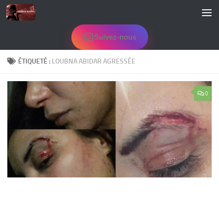
Skip to content
Suivez-nous
ÉTIQUETÉ :
LOUBNA ABIDAR AGRESSÉE
0