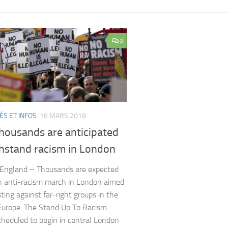
0
ÉS ET INFOS
16 MARS 2018
housands are anticipated
thstand racism in London
 England – Thousands are expected
an anti-racism march in London aimed
ting against far-right groups in the
urope. The Stand Up To Racism
cheduled to begin in central London