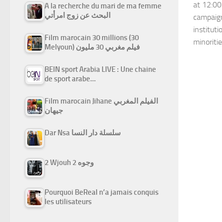
at 12:00
A la recherche du mari de ma femme
البحث عن زوج امرأتي
campaign
institut
Film marocain 30 millions (30
minoriti
Melyoun) فيلم مغربي 30 مليون
BEIN sport Arabia LIVE : Une chaine
de sport arabe…
Film marocain Jihane الفيلم المغربي
جيهان
Dar Nsa سلسلة دار النسا
2 Wjouh 2 وجوه
Pourquoi BeReal n’a jamais conquis
les utilisateurs