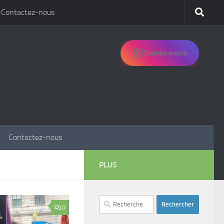
Contactez-nous
Suivez-nous
Contactez-nous
PLUS
Rechercher :
0