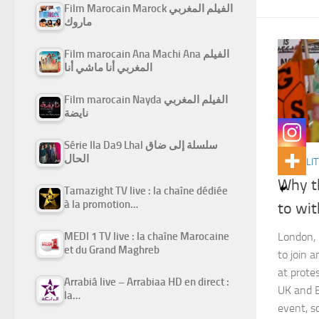
Film Marocain Marock الفيلم المغربي
ماروك
Film marocain Ana Machi Ana الفيلم
المغربي أنا ماشي أنا
Film marocain Nayda الفيلم المغربي
نايضة
Série Ila Da9 Lhal سلسلة إلى ضاق
الحال
ACTUALIT
Why t
Tamazight TV live : la chaîne dédiée
à la promotion…
to wi
MEDI 1 TV live : la chaîne Marocaine
London,
et du Grand Maghreb
to join 
at protes
Arrabiâ live – Arrabiaa HD en direct :
UK and E
la…
event, s