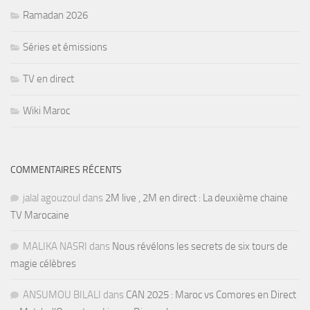
Ramadan 2026
Séries et émissions
TV en direct
Wiki Maroc
COMMENTAIRES RÉCENTS
jalal agouzoul
dans
2M live , 2M en direct : La deuxième chaine
TV Marocaine
MALIKA NASRI
dans
Nous révélons les secrets de six tours de
magie célèbres
ANSUMOU BILALI
dans
CAN 2025 : Maroc vs Comores en Direct