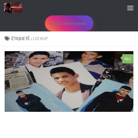
Skip to content
Suivez-nous
ÉTIQUETÉ :
LOCKUP
0