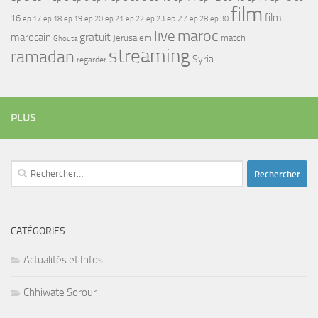
film
film
16
ep 17
ep 21
ep 27
ep 18
ep 19
ep 20
ep 22
ep 23
ep 28
ep 30
maroc
live
gratuit
marocain
Jerusalem
match
Ghouta
streaming
ramadan
Syria
regarder
PLUS
Rechercher :
CATÉGORIES
Actualités et Infos
Chhiwate Sorour