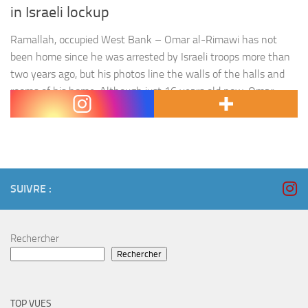
in Israeli lockup
Ramallah, occupied West Bank – Omar al-Rimawi has not
been home since he was arrested by Israeli troops more than
two years ago, but his photos line the walls of the halls and
rooms of his home. Although just 16 years old now, Omar
could be sentenced to life in prison stemming from his arrest…
SUIVRE :
Rechercher
Rechercher
TOP VUES