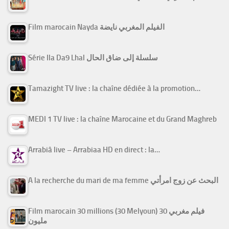
Film marocain Nayda الفيلم المغربي نايضة
Série Ila Da9 Lhal سلسلة إلى ضاق الحال
Tamazight TV live : la chaîne dédiée à la promotion…
MEDI 1 TV live : la chaîne Marocaine et du Grand Maghreb
Arrabiâ live – Arrabiaa HD en direct : la…
A la recherche du mari de ma femme البحث عن زوج امرأتي
Film marocain 30 millions (30 Melyoun) فيلم مغربي 30
مليون