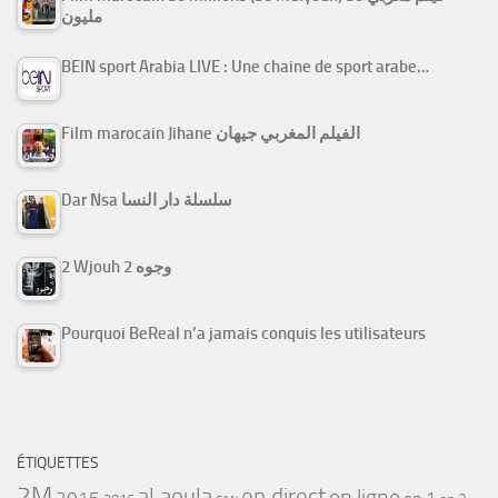
مليون
BEIN sport Arabia LIVE : Une chaine de sport arabe…
Film marocain Jihane الفيلم المغربي جيهان
Dar Nsa سلسلة دار النسا
2 Wjouh 2 وجوه
Pourquoi BeReal n’a jamais conquis les utilisateurs
ÉTIQUETTES
2M
al aoula
en direct
en ligne