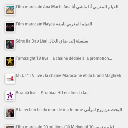
Film marocain Ana Machi Ana الفيلم المغربي أنا ماشي أنا
Film marocain Nayda الفيلم المغربي نايضة
Série Ila Da9 Lhal سلسلة إلى ضاق الحال
Tamazight TV live : la chaîne dédiée à la promotion…
MEDI 1 TV live : la chaîne Marocaine et du Grand Maghreb
Arrabiâ live – Arrabiaa HD en direct : la…
A la recherche du mari de ma femme البحث عن زوج امرأتي
Film marocain 30 millions (30 Melyoun) فيلم مغربي 30