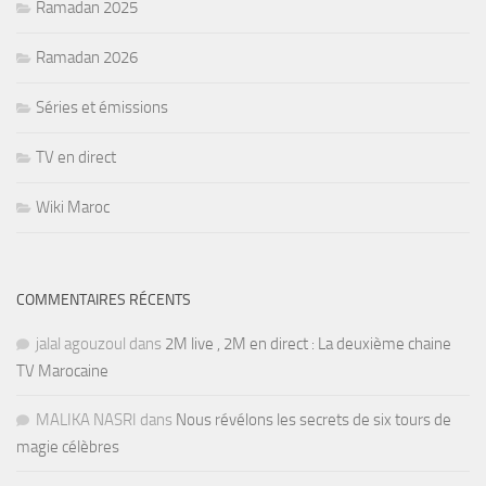
Ramadan 2025
Ramadan 2026
Séries et émissions
TV en direct
Wiki Maroc
COMMENTAIRES RÉCENTS
jalal agouzoul
dans
2M live , 2M en direct : La deuxième chaine
TV Marocaine
MALIKA NASRI
dans
Nous révélons les secrets de six tours de
magie célèbres