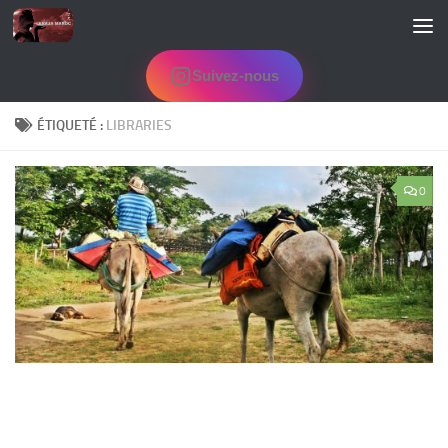
Skip to content
Suivez-nous
ÉTIQUETÉ :
LIBRARIES
0