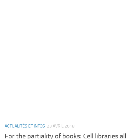
ACTUALITÉS ET INFOS
23 AVRIL 2018
For the partiality of books: Cell libraries all