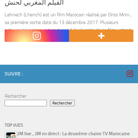
الفيلم المغربي لحنش
Lahnech (Lhench) est un film Marocain réalisé par Driss Mrini ,
sa première sortie date du 13 décembre 2017. Plusieurs
acteurs marocains ont participé à la réussite de ce film , citant :
Aziz...
SUIVRE :
Rechercher
Rechercher
TOP VUES
2M live , 2M en direct : La deuxième chaine TV Marocaine