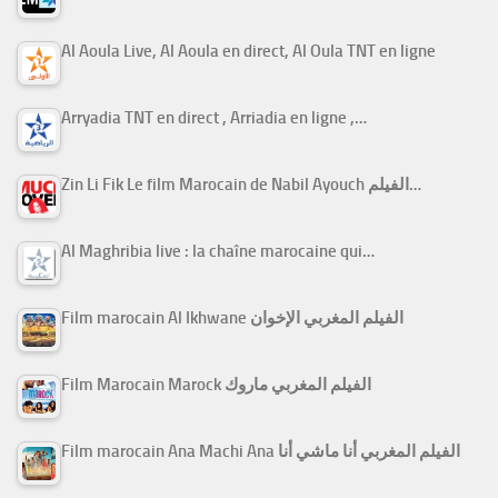
Al Aoula Live, Al Aoula en direct, Al Oula TNT en ligne
Arryadia TNT en direct , Arriadia en ligne ,…
Zin Li Fik Le film Marocain de Nabil Ayouch الفيلم…
Al Maghribia live : la chaîne marocaine qui…
Film marocain Al Ikhwane الفيلم المغربي الإخوان
Film Marocain Marock الفيلم المغربي ماروك
Film marocain Ana Machi Ana الفيلم المغربي أنا ماشي أنا