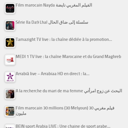
Film marocain Nayda الفيلم المغربي نايضة
Série Ila Da9 Lhal سلسلة إلى ضاق الحال
Tamazight TV live : la chaîne dédiée à la promotion…
MEDI 1 TV live : la chaîne Marocaine et du Grand Maghreb
Arrabiâ live – Arrabiaa HD en direct : la…
A la recherche du mari de ma femme البحث عن زوج امرأتي
Film marocain 30 millions (30 Melyoun) فيلم مغربي 30
مليون
BEIN sport Arabia LIVE : Une chaine de sport arabe…