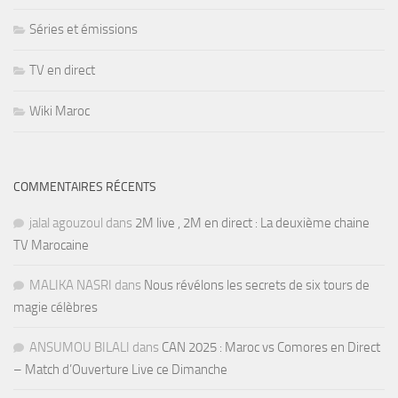
Séries et émissions
TV en direct
Wiki Maroc
COMMENTAIRES RÉCENTS
jalal agouzoul
dans
2M live , 2M en direct : La deuxième chaine
TV Marocaine
MALIKA NASRI
dans
Nous révélons les secrets de six tours de
magie célèbres
ANSUMOU BILALI
dans
CAN 2025 : Maroc vs Comores en Direct
– Match d’Ouverture Live ce Dimanche