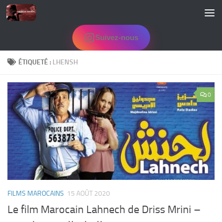
Skip to content
Suivez-nous
ÉTIQUETÉ :
LHENSH
0
FILMS MAROCAINS
15 AOÛT 2020
Le film Marocain Lahnech de Driss Mrini –