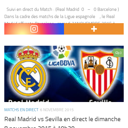
Suivi en direct du Match : (Real Madrid 0 – 0 Barcelone )
Dans la cadre des matchs de la Ligue espagnole , le Real
Madrid affronte Barcelone , samedi 21NOVEMBRE 2015 à
17:15 heure Marocaine. Le...
0
MATCHS EN DIRECT
6 NOVEMBRE 2015
Real Madrid vs Sevilla en direct le dimanche