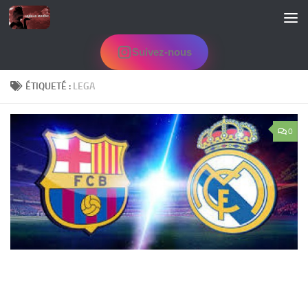
Skip to content
Suivez-nous
ÉTIQUETÉ :
LEGA
0