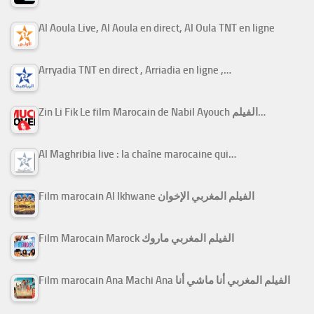
Al Aoula Live, Al Aoula en direct, Al Oula TNT en ligne
Arryadia TNT en direct , Arriadia en ligne ,…
Zin Li Fik Le film Marocain de Nabil Ayouch الفيلم…
Al Maghribia live : la chaîne marocaine qui…
Film marocain Al Ikhwane الفيلم المغربي الإخوان
Film Marocain Marock الفيلم المغربي ماروك
Film marocain Ana Machi Ana الفيلم المغربي أنا ماشي أنا