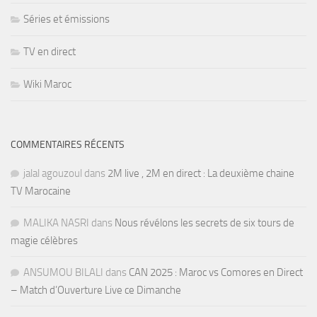
Séries et émissions
TV en direct
Wiki Maroc
COMMENTAIRES RÉCENTS
jalal agouzoul
dans
2M live , 2M en direct : La deuxième chaine
TV Marocaine
MALIKA NASRI
dans
Nous révélons les secrets de six tours de
magie célèbres
ANSUMOU BILALI
dans
CAN 2025 : Maroc vs Comores en Direct
– Match d’Ouverture Live ce Dimanche