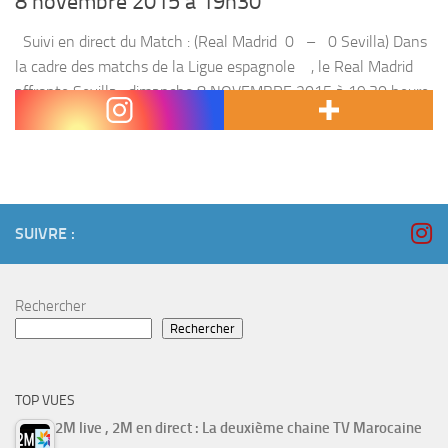
8 novembre 2015 à 19h30
Suivi en direct du Match : (Real Madrid 0 – 0 Sevilla) Dans
la cadre des matchs de la Ligue espagnole , le Real Madrid
affronte Sevilla , dimanche 8 NOVEMBRE 2015 à 19:30 heure
Marocaine. Le...
SUIVRE :
Rechercher
Rechercher
TOP VUES
2M live , 2M en direct : La deuxième chaine TV Marocaine