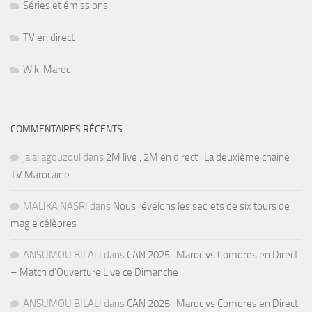
Séries et émissions
TV en direct
Wiki Maroc
COMMENTAIRES RÉCENTS
jalal agouzoul
dans
2M live , 2M en direct : La deuxième chaine
TV Marocaine
MALIKA NASRI
dans
Nous révélons les secrets de six tours de
magie célèbres
ANSUMOU BILALI
dans
CAN 2025 : Maroc vs Comores en Direct
– Match d’Ouverture Live ce Dimanche
ANSUMOU BILALI
dans
CAN 2025 : Maroc vs Comores en Direct