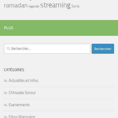
streaming
ramadan
Syria
regarder
PLUS
Rechercher :
CATÉGORIES
Actualités et Infos
Chhiwate Sorour
Evenements
Films Marocains