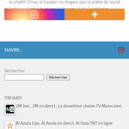
le cheikh Omar al kazabri ne dirigera pas la prière de laylat
al kader ce lundi à la mosquée hassan II de Casablanca ,
contrairement aux année précédentes . La nouvelle a...
SUIVRE :
Rechercher
Rechercher
TOP VUES
2M live , 2M en direct : La deuxième chaine TV Marocaine
Al Aoula Live, Al Aoula en direct, Al Oula TNT en ligne