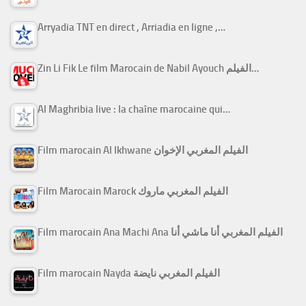
Arryadia TNT en direct , Arriadia en ligne ,…
Zin Li Fik Le film Marocain de Nabil Ayouch الفيلم…
Al Maghribia live : la chaîne marocaine qui…
Film marocain Al Ikhwane الفيلم المغربي الإخوان
Film Marocain Marock الفيلم المغربي ماروك
Film marocain Ana Machi Ana الفيلم المغربي أنا ماشي أنا
Film marocain Nayda الفيلم المغربي نايضة