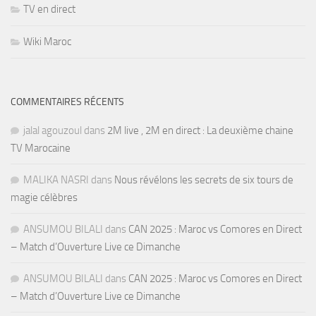
TV en direct
Wiki Maroc
COMMENTAIRES RÉCENTS
jalal agouzoul
dans
2M live , 2M en direct : La deuxième chaine
TV Marocaine
MALIKA NASRI
dans
Nous révélons les secrets de six tours de
magie célèbres
ANSUMOU BILALI
dans
CAN 2025 : Maroc vs Comores en Direct
– Match d’Ouverture Live ce Dimanche
ANSUMOU BILALI
dans
CAN 2025 : Maroc vs Comores en Direct
– Match d’Ouverture Live ce Dimanche