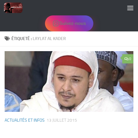
Skip to content
Suivez-nous
ÉTIQUETÉ :
LAYLAT AL KADER
0
ACTUALITÉS ET INFOS
13 JUILLET 2015