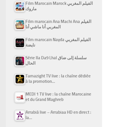
Film Marocain Marock الفيلم المغربي
ماروك
Film marocain Ana Machi Ana الفيلم
المغربي أنا ماشي أنا
Film marocain Nayda الفيلم المغربي
نايضة
Série Ila Da9 Lhal سلسلة إلى ضاق
الحال
Tamazight TV live : la chaîne dédiée
à la promotion…
MEDI 1 TV live : la chaîne Marocaine
et du Grand Maghreb
Arrabiâ live – Arrabiaa HD en direct :
la…