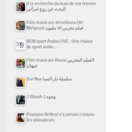
A la recherche du mari de ma femme
البحث عن زوج امرأتي
Film marocain 30 millions (30
Melyoun) فيلم مغربي 30 مليون
BEIN sport Arabia LIVE : Une chaine
de sport arabe…
Film marocain Jihane الفيلم المغربي
جيهان
Dar Nsa سلسلة دار النسا
2 Wjouh 2 وجوه
Pourquoi BeReal n’a jamais conquis
les utilisateurs