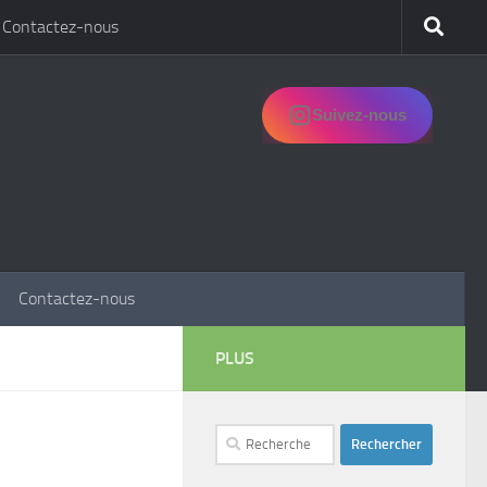
Contactez-nous
Suivez-nous
Contactez-nous
PLUS
Rechercher :