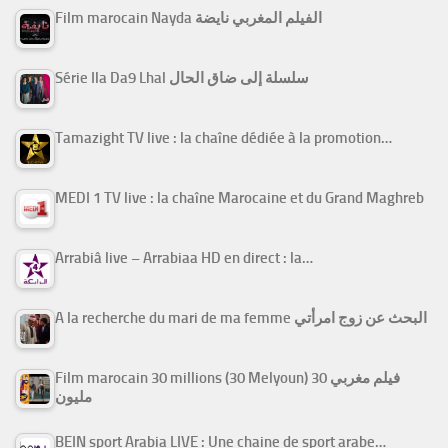
Film marocain Nayda الفيلم المغربي نايضة
Série Ila Da9 Lhal سلسلة إلى ضاق الحال
Tamazight TV live : la chaîne dédiée à la promotion…
MEDI 1 TV live : la chaîne Marocaine et du Grand Maghreb
Arrabiâ live – Arrabiaa HD en direct : la…
A la recherche du mari de ma femme البحث عن زوج امرأتي
Film marocain 30 millions (30 Melyoun) فيلم مغربي 30
مليون
BEIN sport Arabia LIVE : Une chaine de sport arabe…