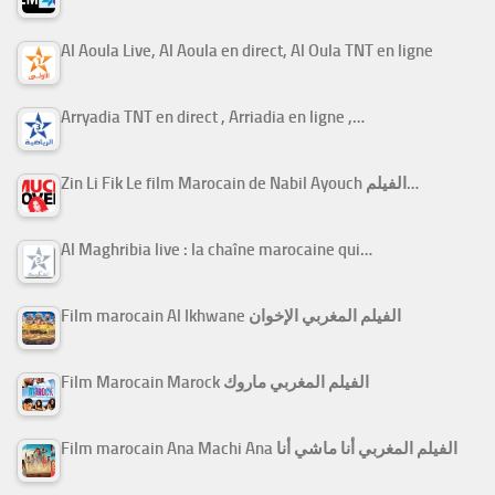
Al Aoula Live, Al Aoula en direct, Al Oula TNT en ligne
Arryadia TNT en direct , Arriadia en ligne ,…
Zin Li Fik Le film Marocain de Nabil Ayouch الفيلم…
Al Maghribia live : la chaîne marocaine qui…
Film marocain Al Ikhwane الفيلم المغربي الإخوان
Film Marocain Marock الفيلم المغربي ماروك
Film marocain Ana Machi Ana الفيلم المغربي أنا ماشي أنا