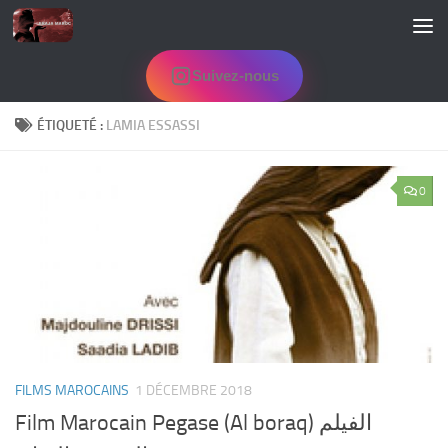
Skip to content
Suivez-nous
ÉTIQUETÉ :
LAMIA ESSASSI
0
FILMS MAROCAINS
1 DÉCEMBRE 2018
Film Marocain Pegase (Al boraq) الفيلم