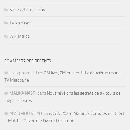
Séries et émissions
TV en direct
Wiki Maroc
COMMENTAIRES RÉCENTS
jalal agouzoul
dans
2M live , 2M en direct : La deuxième chaine
TV Marocaine
MALIKA NASRI
dans
Nous révélons les secrets de six tours de
magie célèbres
ANSUMOU BILALI
dans
CAN 2025 : Maroc vs Comores en Direct
– Match d’Ouverture Live ce Dimanche