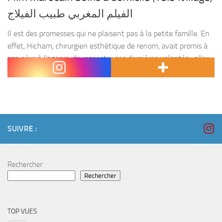
الفيلم المغربي طبيب الفيلاج
Il est des promesses qui ne plaisent pas à la petite famille. En
effet, Hicham, chirurgien esthétique de renom, avait promis à
son père à l’agonie, de respecter ses dernières volontés : aller
travailler...
SUIVRE :
Rechercher
Rechercher
TOP VUES