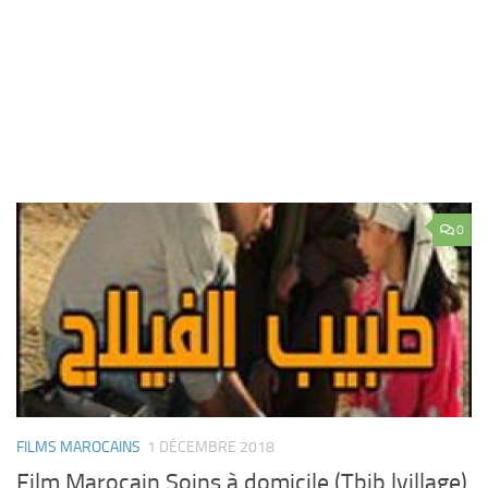
0
FILMS MAROCAINS
1 DÉCEMBRE 2018
Film Marocain Soins à domicile (Tbib lvillage)