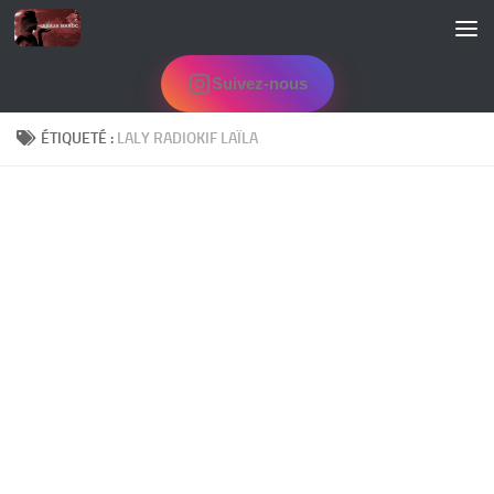
Skip to content
Suivez-nous
ÉTIQUETÉ :
LALY RADIOKIF LAÏLA