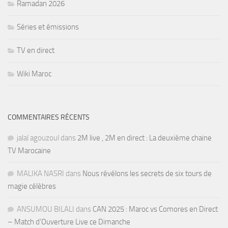
Ramadan 2026
Séries et émissions
TV en direct
Wiki Maroc
COMMENTAIRES RÉCENTS
jalal agouzoul
dans
2M live , 2M en direct : La deuxième chaine
TV Marocaine
MALIKA NASRI
dans
Nous révélons les secrets de six tours de
magie célèbres
ANSUMOU BILALI
dans
CAN 2025 : Maroc vs Comores en Direct
– Match d’Ouverture Live ce Dimanche