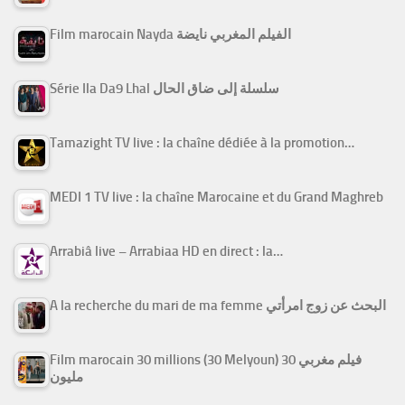
Film marocain Nayda الفيلم المغربي نايضة
Série Ila Da9 Lhal سلسلة إلى ضاق الحال
Tamazight TV live : la chaîne dédiée à la promotion…
MEDI 1 TV live : la chaîne Marocaine et du Grand Maghreb
Arrabiâ live – Arrabiaa HD en direct : la…
A la recherche du mari de ma femme البحث عن زوج امرأتي
Film marocain 30 millions (30 Melyoun) فيلم مغربي 30
مليون