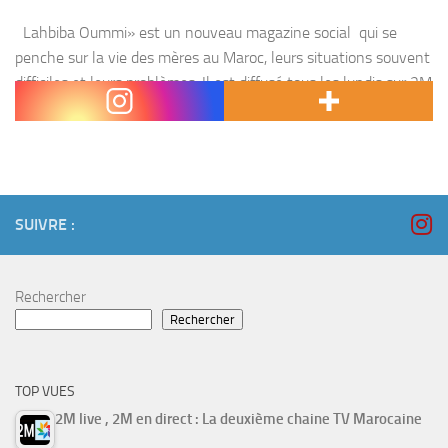
Lahbiba Oummi» est un nouveau magazine social qui se
penche sur la vie des mères au Maroc, leurs situations souvent
difficiles et leurs problèmes. Il est diffusé tous les lundis sur 2M
et 2M...
SUIVRE :
Rechercher
Rechercher
TOP VUES
2M live , 2M en direct : La deuxième chaine TV Marocaine