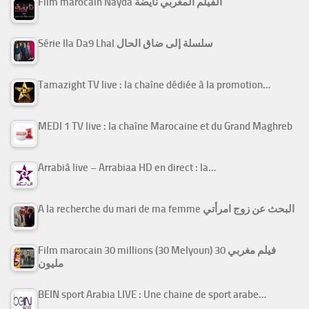
Film marocain Nayda الفيلم المغربي نايضة
Série Ila Da9 Lhal سلسلة إلى ضاق الحال
Tamazight TV live : la chaîne dédiée à la promotion…
MEDI 1 TV live : la chaîne Marocaine et du Grand Maghreb
Arrabiâ live – Arrabiaa HD en direct : la…
A la recherche du mari de ma femme البحث عن زوج امرأتي
Film marocain 30 millions (30 Melyoun) فيلم مغربي 30
مليون
BEIN sport Arabia LIVE : Une chaine de sport arabe…