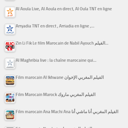
Al Aoula Live, Al Aoula en direct, Al Oula TNT en ligne
Arryadia TNT en direct , Arriadia en ligne ,…
Zin Li Fik Le film Marocain de Nabil Ayouch الفيلم…
Al Maghribia live : la chaîne marocaine qui…
Film marocain Al Ikhwane الفيلم المغربي الإخوان
Film Marocain Marock الفيلم المغربي ماروك
Film marocain Ana Machi Ana الفيلم المغربي أنا ماشي أنا