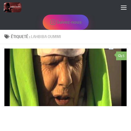
Skip to content
Suivez-nous
ÉTIQUETÉ :
LAHBIBA OUMMI
5