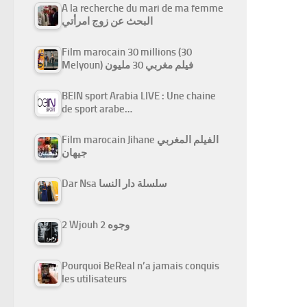
A la recherche du mari de ma femme
البحث عن زوج امرأتي
Film marocain 30 millions (30
Melyoun) فيلم مغربي 30 مليون
BEIN sport Arabia LIVE : Une chaine
de sport arabe…
Film marocain Jihane الفيلم المغربي
جيهان
Dar Nsa سلسلة دار النسا
2 Wjouh 2 وجوه
Pourquoi BeReal n’a jamais conquis
les utilisateurs