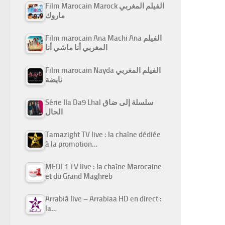
Film Marocain Marock الفيلم المغربي
ماروك
Film marocain Ana Machi Ana الفيلم
المغربي أنا ماشي أنا
Film marocain Nayda الفيلم المغربي
نايضة
Série Ila Da9 Lhal سلسلة إلى ضاق
الحال
Tamazight TV live : la chaîne dédiée
à la promotion…
MEDI 1 TV live : la chaîne Marocaine
et du Grand Maghreb
Arrabiâ live – Arrabiaa HD en direct :
la…