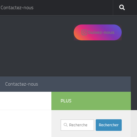
Contactez-nous
Suivez-nous
Contactez-nous
PLUS
Rechercher :