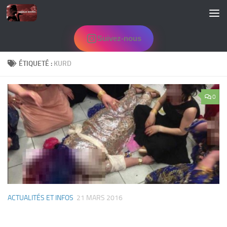
Skip to content
Suivez-nous
ÉTIQUETÉ :
KURD
0
ACTUALITÉS ET INFOS
21 MARS 2016