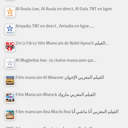
Al Aoula Live, Al Aoula en direct, Al Oula TNT en ligne
Arryadia TNT en direct , Arriadia en ligne ,…
Zin Li Fik Le film Marocain de Nabil Ayouch الفيلم…
Al Maghribia live : la chaîne marocaine qui…
Film marocain Al Ikhwane الفيلم المغربي الإخوان
Film Marocain Marock الفيلم المغربي ماروك
Film marocain Ana Machi Ana الفيلم المغربي أنا ماشي أنا