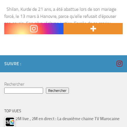
Shilan, Kurde de 21 ans, a été abattue lors de son mariage
forcé, le 13 mars à Hanovre, parce qu’elle refusait d’épouser
son cousin. Son père réclame justice. Forcée de se marier
avec...
SUIVRE :
Rechercher
Rechercher
TOP VUES
2M live , 2M en direct : La deuxième chaine TV Marocaine