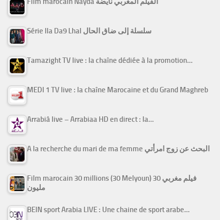
Film marocain Nayda الفيلم المغربي نايضة
Série Ila Da9 Lhal سلسلة إلى ضاق الحال
Tamazight TV live : la chaîne dédiée à la promotion…
MEDI 1 TV live : la chaîne Marocaine et du Grand Maghreb
Arrabiâ live – Arrabiaa HD en direct : la…
A la recherche du mari de ma femme البحث عن زوج امرأتي
Film marocain 30 millions (30 Melyoun) فيلم مغربي 30
مليون
BEIN sport Arabia LIVE : Une chaine de sport arabe…