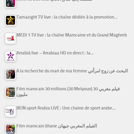
Tamazight TV live : la chaîne dédiée à la promotion…
MEDI 1 TV live : la chaîne Marocaine et du Grand Maghreb
Arrabiâ live – Arrabiaa HD en direct : la…
A la recherche du mari de ma femme البحث عن زوج امرأتي
Film marocain 30 millions (30 Melyoun) فيلم مغربي 30
مليون
BEIN sport Arabia LIVE : Une chaine de sport arabe…
Film marocain Jihane الفيلم المغربي جيهان