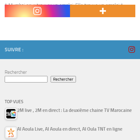
à Mumbai pour trouver un emploi. Elle trouve un emploi à
Chamatkar Soaps qui...
SUIVRE :
Rechercher
Rechercher
TOP VUES
2M live , 2M en direct : La deuxième chaine TV Marocaine
Al Aoula Live, Al Aoula en direct, Al Oula TNT en ligne