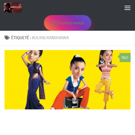
Skip to content
Suivez-nous
ÉTIQUETÉ :
KULRAJ RANDHAWA
0