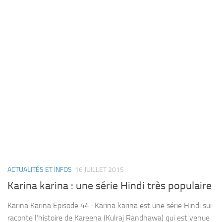
ACTUALITÉS ET INFOS
16 JUILLET 2015
Karina karina : une série Hindi très populaire
Karina Karina Episode 44 : Karina karina est une série Hindi sui
raconte l’histoire de Kareena (Kulraj Randhawa) qui est venue