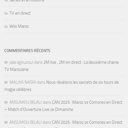
Séries et émissions
TV en direct
Wiki Maroc
COMMENTAIRES RÉCENTS
jalal agouzoul
dans
2M live , 2M en direct : La deuxième chaine
TV Marocaine
MALIKA NASRI
dans
Nous révélons les secrets de six tours de
magie célèbres
ANSUMOU BILALI
dans
CAN 2025 : Maroc vs Comores en Direct
– Match d’Ouverture Live ce Dimanche
ANSUMOU BILALI
dans
CAN 2025 : Maroc vs Comores en Direct