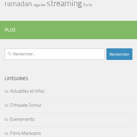
streaming
ramadan
Syria
regarder
PLUS
Rechercher :
CATÉGORIES
Actualités et Infos
Chhiwate Sorour
Evenements
Films Marocains