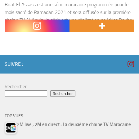
Bnat El Assass est une série marocaine programmée pour le
mois sacré de Ramadan 2021 et sera diffusée sur la première
chaine TV Al Aoula. la série est une réalisation de Idriss Rokhe,
composée...
SUIVRE :
Rechercher
Rechercher
TOP VUES
2M live , 2M en direct : La deuxième chaine TV Marocaine