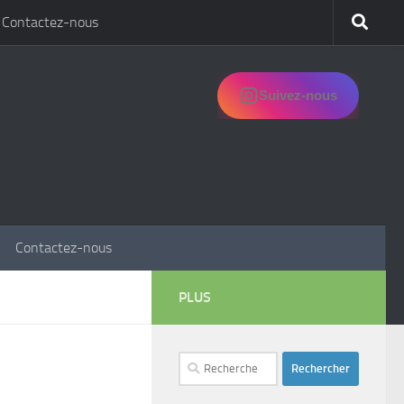
Contactez-nous
Suivez-nous
Contactez-nous
PLUS
Rechercher :