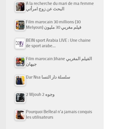
A la recherche du mari de ma femme
البحث عن زوج امرأتي
Film marocain 30 millions (30
Melyoun) فيلم مغربي 30 مليون
BEIN sport Arabia LIVE : Une chaine
de sport arabe…
Film marocain Jihane الفيلم المغربي
جيهان
Dar Nsa سلسلة دار النسا
2 Wjouh 2 وجوه
Pourquoi BeReal n’a jamais conquis
les utilisateurs