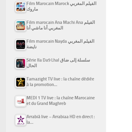
Film Marocain Marock الفيلم المغربي
ماروك
Film marocain Ana Machi Ana الفيلم
المغربي أنا ماشي أنا
Film marocain Nayda الفيلم المغربي
نايضة
Série Ila Da9 Lhal سلسلة إلى ضاق
الحال
Tamazight TV live : la chaîne dédiée
à la promotion…
MEDI 1 TV live : la chaîne Marocaine
et du Grand Maghreb
Arrabiâ live – Arrabiaa HD en direct :
la…