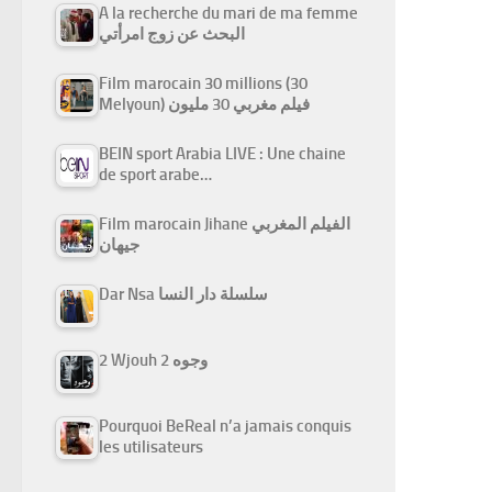
A la recherche du mari de ma femme
البحث عن زوج امرأتي
Film marocain 30 millions (30
Melyoun) فيلم مغربي 30 مليون
BEIN sport Arabia LIVE : Une chaine
de sport arabe…
Film marocain Jihane الفيلم المغربي
جيهان
Dar Nsa سلسلة دار النسا
2 Wjouh 2 وجوه
Pourquoi BeReal n’a jamais conquis
les utilisateurs