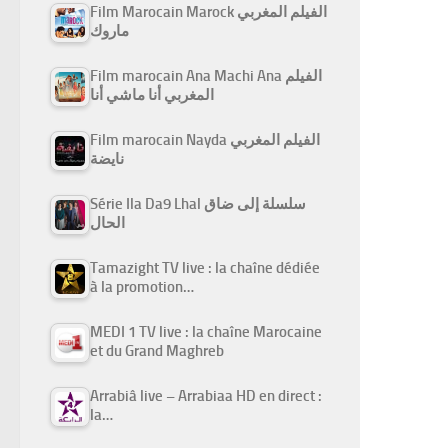
Film Marocain Marock الفيلم المغربي
ماروك
Film marocain Ana Machi Ana الفيلم
المغربي أنا ماشي أنا
Film marocain Nayda الفيلم المغربي
نايضة
Série Ila Da9 Lhal سلسلة إلى ضاق
الحال
Tamazight TV live : la chaîne dédiée
à la promotion…
MEDI 1 TV live : la chaîne Marocaine
et du Grand Maghreb
Arrabiâ live – Arrabiaa HD en direct :
la…