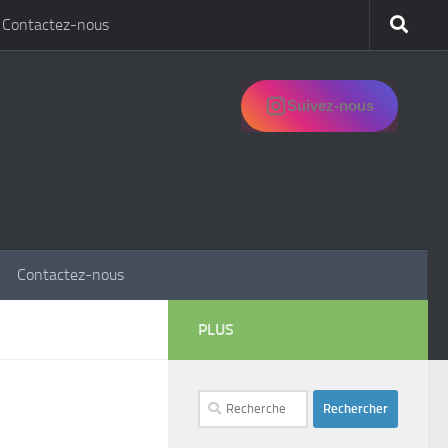
Contactez-nous
Suivez-nous
Contactez-nous
PLUS
Rechercher :