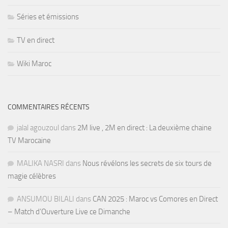
Séries et émissions
TV en direct
Wiki Maroc
COMMENTAIRES RÉCENTS
jalal agouzoul
dans
2M live , 2M en direct : La deuxième chaine
TV Marocaine
MALIKA NASRI
dans
Nous révélons les secrets de six tours de
magie célèbres
ANSUMOU BILALI
dans
CAN 2025 : Maroc vs Comores en Direct
– Match d’Ouverture Live ce Dimanche