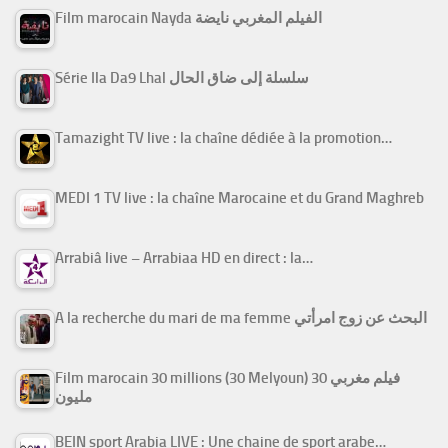
Film marocain Nayda الفيلم المغربي نايضة
Série Ila Da9 Lhal سلسلة إلى ضاق الحال
Tamazight TV live : la chaîne dédiée à la promotion…
MEDI 1 TV live : la chaîne Marocaine et du Grand Maghreb
Arrabiâ live – Arrabiaa HD en direct : la…
A la recherche du mari de ma femme البحث عن زوج امرأتي
Film marocain 30 millions (30 Melyoun) فيلم مغربي 30
مليون
BEIN sport Arabia LIVE : Une chaine de sport arabe…