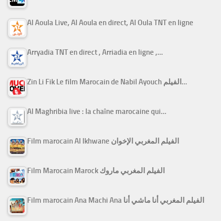
Al Aoula Live, Al Aoula en direct, Al Oula TNT en ligne
Arryadia TNT en direct , Arriadia en ligne ,…
Zin Li Fik Le film Marocain de Nabil Ayouch الفيلم…
Al Maghribia live : la chaîne marocaine qui…
Film marocain Al Ikhwane الفيلم المغربي الإخوان
Film Marocain Marock الفيلم المغربي ماروك
Film marocain Ana Machi Ana الفيلم المغربي أنا ماشي أنا