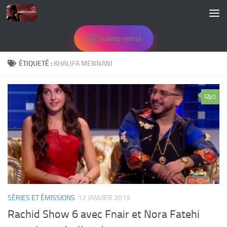
Skip to content
Suivez-nous
ÉTIQUETÉ :
KHALIFA MENNANI
0
SÉRIES ET ÉMISSIONS
12 JANVIER 2019
Rachid Show 6 avec Fnair et Nora Fatehi