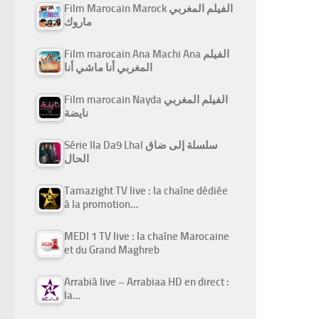
Film Marocain Marock الفيلم المغربي
ماروك
Film marocain Ana Machi Ana الفيلم
المغربي أنا ماشي أنا
Film marocain Nayda الفيلم المغربي
نايضة
Série Ila Da9 Lhal سلسلة إلى ضاق
الحال
Tamazight TV live : la chaîne dédiée
à la promotion…
MEDI 1 TV live : la chaîne Marocaine
et du Grand Maghreb
Arrabiâ live – Arrabiaa HD en direct :
la…