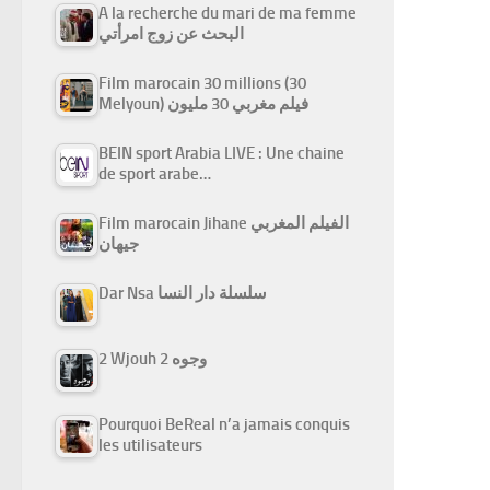
A la recherche du mari de ma femme
البحث عن زوج امرأتي
Film marocain 30 millions (30
Melyoun) فيلم مغربي 30 مليون
BEIN sport Arabia LIVE : Une chaine
de sport arabe…
Film marocain Jihane الفيلم المغربي
جيهان
Dar Nsa سلسلة دار النسا
2 Wjouh 2 وجوه
Pourquoi BeReal n’a jamais conquis
les utilisateurs