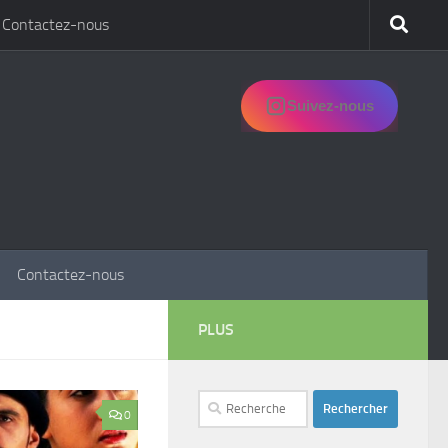
Contactez-nous
Suivez-nous
Contactez-nous
PLUS
Rechercher :
0