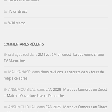
Séries et émissions
TV en direct
Wiki Maroc
COMMENTAIRES RÉCENTS
jalal agouzoul
dans
2M live , 2M en direct : La deuxième chaine
TV Marocaine
MALIKA NASRI
dans
Nous révélons les secrets de six tours de
magie célèbres
ANSUMOU BILALI
dans
CAN 2025 : Maroc vs Comores en Direct
– Match d’Ouverture Live ce Dimanche
ANSUMOU BILALI
dans
CAN 2025 : Maroc vs Comores en Direct