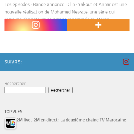
Les épisodes : Bande annonce : Clip : Yakout et Anbar est une
nouvelle réalisation de Mohamed Nesrate, une série qui
regroupe des acteurs de grande renommée au Maroc
programmée pendant tous le mois...
SUIVRE :
Rechercher
Rechercher
TOP VUES
2M live , 2M en direct : La deuxième chaine TV Marocaine