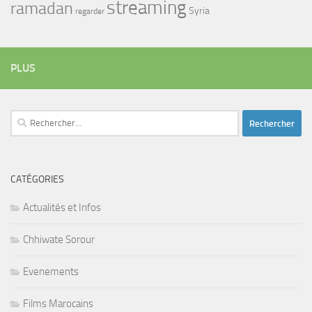
streaming
ramadan
Syria
regarder
PLUS
Rechercher :
CATÉGORIES
Actualités et Infos
Chhiwate Sorour
Evenements
Films Marocains