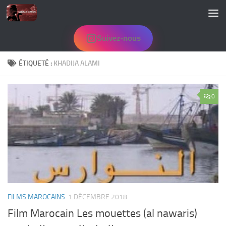
Skip to content
Suivez-nous
ÉTIQUETÉ :
KHADIJA ALAMI
0
FILMS MAROCAINS
1 DÉCEMBRE 2018
Film Marocain Les mouettes (al nawaris)