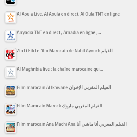
Al Aoula Live, Al Aoula en direct, Al Oula TNT en ligne
Arryadia TNT en direct , Arriadia en ligne ,…
Zin Li Fik Le film Marocain de Nabil Ayouch الفيلم…
Al Maghribia live : la chaîne marocaine qui…
Film marocain Al Ikhwane الفيلم المغربي الإخوان
Film Marocain Marock الفيلم المغربي ماروك
Film marocain Ana Machi Ana الفيلم المغربي أنا ماشي أنا