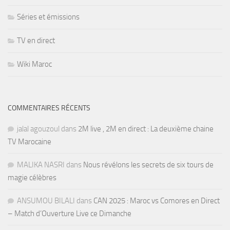
Séries et émissions
TV en direct
Wiki Maroc
COMMENTAIRES RÉCENTS
jalal agouzoul
dans
2M live , 2M en direct : La deuxième chaine
TV Marocaine
MALIKA NASRI
dans
Nous révélons les secrets de six tours de
magie célèbres
ANSUMOU BILALI
dans
CAN 2025 : Maroc vs Comores en Direct
– Match d’Ouverture Live ce Dimanche