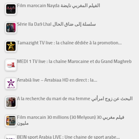
Film marocain Nayda الفيلم المغربي نايضة
Série Ila Da9 Lhal سلسلة إلى ضاق الحال
Tamazight TV live : la chaîne dédiée à la promotion…
MEDI 1 TV live : la chaîne Marocaine et du Grand Maghreb
Arrabiâ live – Arrabiaa HD en direct : la…
A la recherche du mari de ma femme البحث عن زوج امرأتي
Film marocain 30 millions (30 Melyoun) فيلم مغربي 30
مليون
BEIN sport Arabia LIVE : Une chaine de sport arabe…