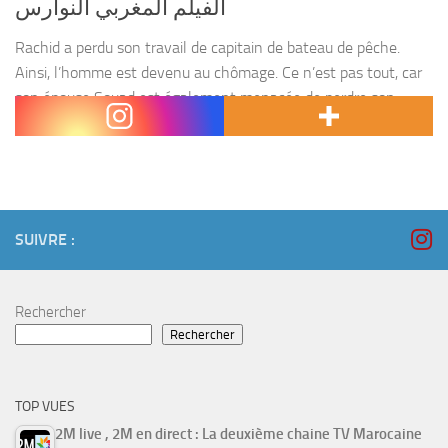
الفيلم المغربي النوارس
Rachid a perdu son travail de capitain de bateau de pêche.
Ainsi, l’homme est devenu au chômage. Ce n’est pas tout, car
son épouse Souad est également menacée de perdre son
emploi dans une...
SUIVRE :
Rechercher
Rechercher
TOP VUES
2M live , 2M en direct : La deuxième chaine TV Marocaine