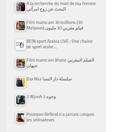
A la recherche du mari de ma femme
البحث عن زوج امرأتي
Film marocain 30 millions (30
Melyoun) فيلم مغربي 30 مليون
BEIN sport Arabia LIVE : Une chaine
de sport arabe…
Film marocain Jihane الفيلم المغربي
جيهان
Dar Nsa سلسلة دار النسا
2 Wjouh 2 وجوه
Pourquoi BeReal n’a jamais conquis
les utilisateurs