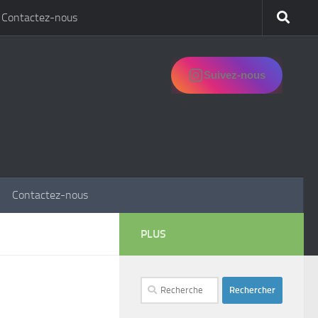
Contactez-nous
Suivez-nous
Contactez-nous
PLUS
Rechercher :