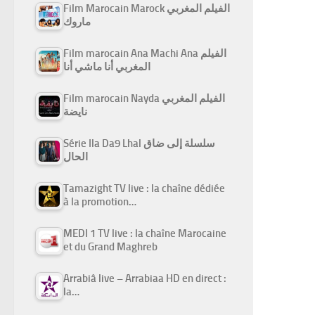
Film Marocain Marock الفيلم المغربي
ماروك
Film marocain Ana Machi Ana الفيلم
المغربي أنا ماشي أنا
Film marocain Nayda الفيلم المغربي
نايضة
Série Ila Da9 Lhal سلسلة إلى ضاق
الحال
Tamazight TV live : la chaîne dédiée
à la promotion…
MEDI 1 TV live : la chaîne Marocaine
et du Grand Maghreb
Arrabiâ live – Arrabiaa HD en direct :
la…