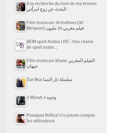
A la recherche du mari de ma femme
البحث عن زوج امرأتي
Film marocain 30 millions (30
Melyoun) فيلم مغربي 30 مليون
BEIN sport Arabia LIVE : Une chaine
de sport arabe…
Film marocain Jihane الفيلم المغربي
جيهان
Dar Nsa سلسلة دار النسا
2 Wjouh 2 وجوه
Pourquoi BeReal n’a jamais conquis
les utilisateurs