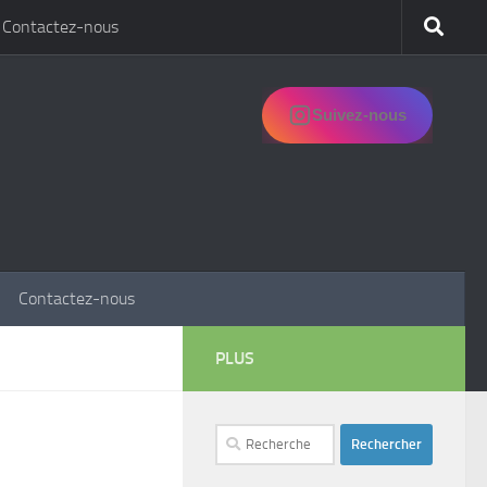
Contactez-nous
Suivez-nous
Contactez-nous
PLUS
Rechercher :