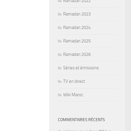
Ramadan 2022
Ramadan 2023
Ramadan 2024
Ramadan 2025
Ramadan 2026
Séries et émissions
TV en direct
Wiki Maroc
COMMENTAIRES RÉCENTS