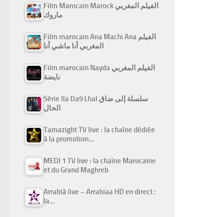
Film Marocain Marock الفيلم المغربي
ماروك
Film marocain Ana Machi Ana الفيلم
المغربي أنا ماشي أنا
Film marocain Nayda الفيلم المغربي
نايضة
Série Ila Da9 Lhal سلسلة إلى ضاق
الحال
Tamazight TV live : la chaîne dédiée
à la promotion…
MEDI 1 TV live : la chaîne Marocaine
et du Grand Maghreb
Arrabiâ live – Arrabiaa HD en direct :
la…