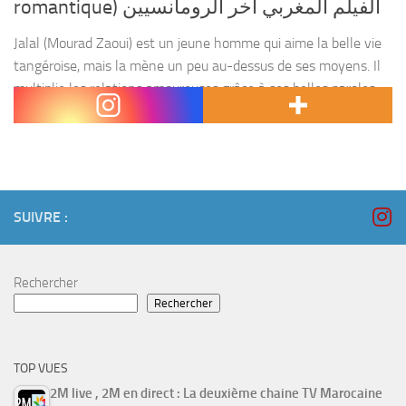
romantique) الفيلم المغربي اخر الرومانسيين
Jalal (Mourad Zaoui) est un jeune homme qui aime la belle vie
tangéroise, mais la mène un peu au-dessus de ses moyens. Il
multiplie les relations amoureuses grâce à ses belles paroles
romantiques, mais...
SUIVRE :
Rechercher
Rechercher
TOP VUES
2M live , 2M en direct : La deuxième chaine TV Marocaine