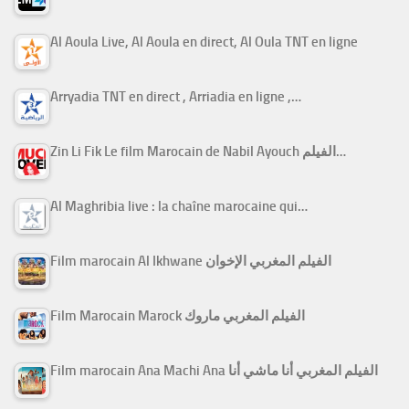
Al Aoula Live, Al Aoula en direct, Al Oula TNT en ligne
Arryadia TNT en direct , Arriadia en ligne ,…
Zin Li Fik Le film Marocain de Nabil Ayouch الفيلم…
Al Maghribia live : la chaîne marocaine qui…
Film marocain Al Ikhwane الفيلم المغربي الإخوان
Film Marocain Marock الفيلم المغربي ماروك
Film marocain Ana Machi Ana الفيلم المغربي أنا ماشي أنا