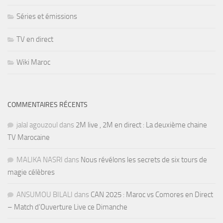
Séries et émissions
TV en direct
Wiki Maroc
COMMENTAIRES RÉCENTS
jalal agouzoul
dans
2M live , 2M en direct : La deuxième chaine
TV Marocaine
MALIKA NASRI
dans
Nous révélons les secrets de six tours de
magie célèbres
ANSUMOU BILALI
dans
CAN 2025 : Maroc vs Comores en Direct
– Match d’Ouverture Live ce Dimanche