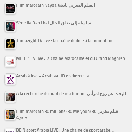
Film marocain Nayda الفيلم المغربي نايضة
Série Ila Da9 Lhal سلسلة إلى ضاق الحال
Tamazight TV live : la chaîne dédiée à la promotion…
MEDI 1 TV live : la chaîne Marocaine et du Grand Maghreb
Arrabiâ live – Arrabiaa HD en direct : la…
A la recherche du mari de ma femme البحث عن زوج امرأتي
Film marocain 30 millions (30 Melyoun) فيلم مغربي 30
مليون
BEIN sport Arabia LIVE : Une chaine de sport arabe…