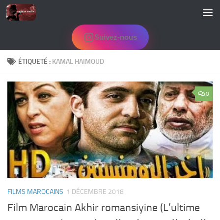
Skip to content
Suivez-nous
ÉTIQUETÉ :
KAMAL HAIMOUD
0
FILMS MAROCAINS
1 DÉCEMBRE 2018
Film Marocain Akhir romansiyine (L’ultime