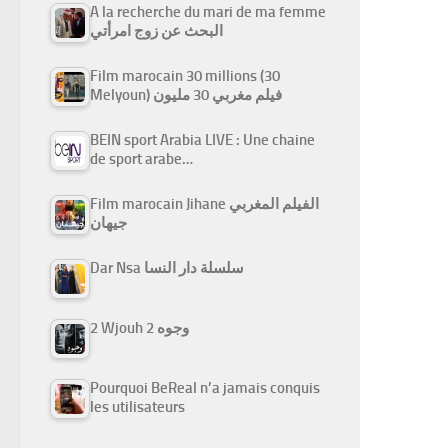
A la recherche du mari de ma femme
البحث عن زوج امرأتي
Film marocain 30 millions (30
Melyoun) فيلم مغربي 30 مليون
BEIN sport Arabia LIVE : Une chaine
de sport arabe…
Film marocain Jihane الفيلم المغربي
جيهان
Dar Nsa سلسلة دار النسا
2 Wjouh 2 وجوه
Pourquoi BeReal n’a jamais conquis
les utilisateurs