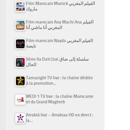
Film Marocain Marock الفيلم المغربي
ماروك
Film marocain Ana Machi Ana الفيلم
المغربي أنا ماشي أنا
Film marocain Nayda الفيلم المغربي
نايضة
Série Ila Da9 Lhal سلسلة إلى ضاق
الحال
Tamazight TV live : la chaîne dédiée
à la promotion…
MEDI 1 TV live : la chaîne Marocaine
et du Grand Maghreb
Arrabiâ live – Arrabiaa HD en direct :
la…