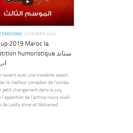
T ÉMISSIONS
23 FÉVRIER 2019
 up 2019 Maroc la
tion humoristique ستاند
اب 19
 revient avec une troisième saison
isir le meilleur comédien de l’année
 petit changement dans le jury
l’apparition de l’actrice noura skalli
s de Latifa ahrar et Mohamed...