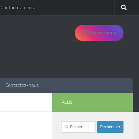
Contactez-nous
Suivez-nous
Contactez-nous
PLUS
Rechercher :