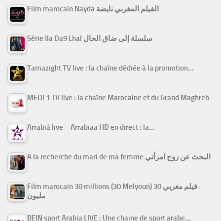
Film marocain Nayda الفيلم المغربي نايضة
Série Ila Da9 Lhal سلسلة إلى ضاق الحال
Tamazight TV live : la chaîne dédiée à la promotion…
MEDI 1 TV live : la chaîne Marocaine et du Grand Maghreb
Arrabiâ live – Arrabiaa HD en direct : la…
A la recherche du mari de ma femme البحث عن زوج امرأتي
Film marocain 30 millions (30 Melyoun) فيلم مغربي 30
مليون
BEIN sport Arabia LIVE : Une chaine de sport arabe…