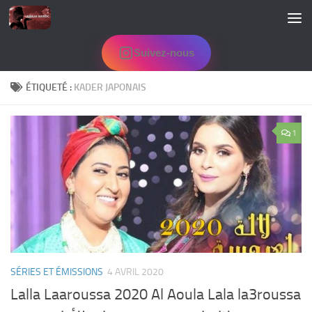
Skip to content
Suivez-nous
ÉTIQUETÉ :
KADER JAPONAIS
1
SÉRIES ET ÉMISSIONS
4 AVRIL 2020
Lalla Laaroussa 2020 Al Aoula Lala la3roussa