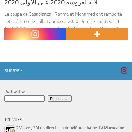
2020 لالة لعروسة 2020 على الأولى
Le coupe de Casablanca : Rahma et Mohamed ont remporté
cette édition de Lalla Laaroussa 2020. Prime 7 : Samedi 11
Avril 2020 avec la participation de Wissam Amir, Baazia et
Rachid Lamrini :...
SUIVRE :
Rechercher
Rechercher
TOP VUES
2M live , 2M en direct : La deuxième chaine TV Marocaine