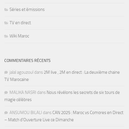
Séries et émissions
TV en direct
Wiki Maroc
COMMENTAIRES RÉCENTS
jalal agouzoul
dans
2M live , 2M en direct : La deuxième chaine
TV Marocaine
MALIKA NASRI
dans
Nous révélons les secrets de six tours de
magie célèbres
ANSUMOU BILALI
dans
CAN 2025 : Maroc vs Comores en Direct
– Match d’Ouverture Live ce Dimanche