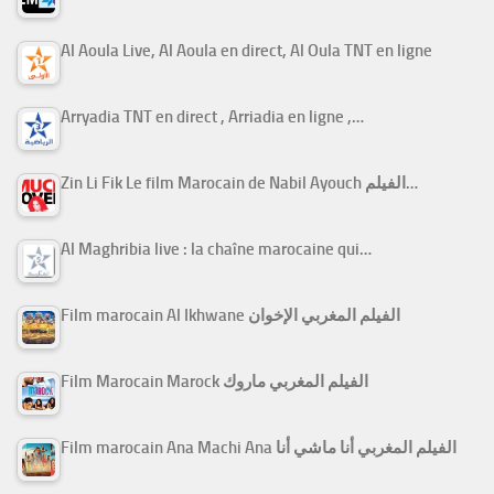
Al Aoula Live, Al Aoula en direct, Al Oula TNT en ligne
Arryadia TNT en direct , Arriadia en ligne ,…
Zin Li Fik Le film Marocain de Nabil Ayouch الفيلم…
Al Maghribia live : la chaîne marocaine qui…
Film marocain Al Ikhwane الفيلم المغربي الإخوان
Film Marocain Marock الفيلم المغربي ماروك
Film marocain Ana Machi Ana الفيلم المغربي أنا ماشي أنا