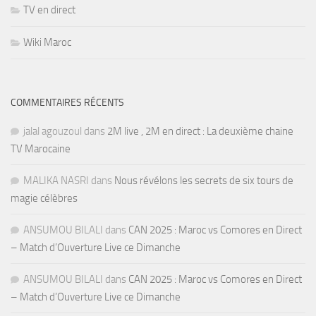
TV en direct
Wiki Maroc
COMMENTAIRES RÉCENTS
jalal agouzoul
dans
2M live , 2M en direct : La deuxième chaine
TV Marocaine
MALIKA NASRI
dans
Nous révélons les secrets de six tours de
magie célèbres
ANSUMOU BILALI
dans
CAN 2025 : Maroc vs Comores en Direct
– Match d’Ouverture Live ce Dimanche
ANSUMOU BILALI
dans
CAN 2025 : Maroc vs Comores en Direct
– Match d’Ouverture Live ce Dimanche