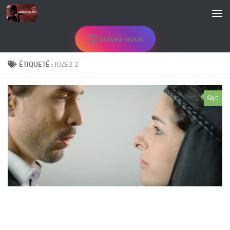
Skip to content
Suivez-nous
ÉTIQUETÉ :
JOZE2 2
0