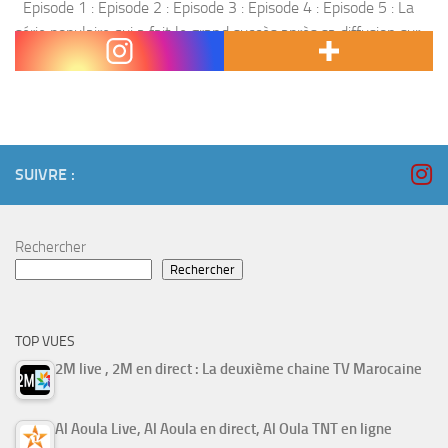
Episode 1 : Episode 2 : Episode 3 : Episode 4 : Episode 5 : La
série populaire qui a fait le grand succès après sa diffusion sur
Al Aoula , revient pour une...
SUIVRE :
Rechercher
Rechercher
TOP VUES
2M live , 2M en direct : La deuxième chaine TV Marocaine
Al Aoula Live, Al Aoula en direct, Al Oula TNT en ligne