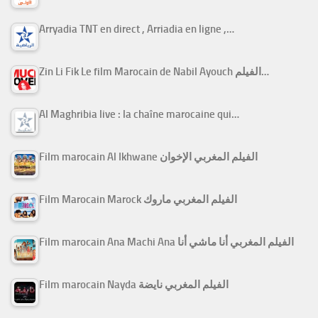
Arryadia TNT en direct , Arriadia en ligne ,…
Zin Li Fik Le film Marocain de Nabil Ayouch الفيلم…
Al Maghribia live : la chaîne marocaine qui…
Film marocain Al Ikhwane الفيلم المغربي الإخوان
Film Marocain Marock الفيلم المغربي ماروك
Film marocain Ana Machi Ana الفيلم المغربي أنا ماشي أنا
Film marocain Nayda الفيلم المغربي نايضة