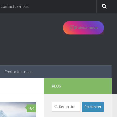
Contactez-nous
Suivez-nous
Contactez-nous
PLUS
Rechercher :
0