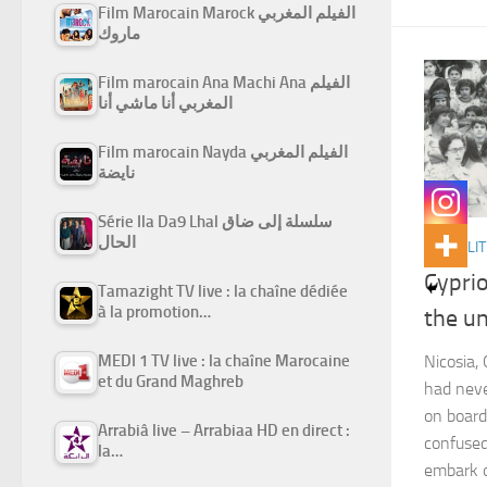
Film Marocain Marock الفيلم المغربي
ماروك
Film marocain Ana Machi Ana الفيلم
المغربي أنا ماشي أنا
Film marocain Nayda الفيلم المغربي
نايضة
Série Ila Da9 Lhal سلسلة إلى ضاق
الحال
ACTUALIT
Cyprio
Tamazight TV live : la chaîne dédiée
à la promotion…
the u
MEDI 1 TV live : la chaîne Marocaine
Nicosia,
et du Grand Maghreb
had neve
on board
Arrabiâ live – Arrabiaa HD en direct :
confused
la…
embark o