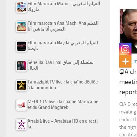
Film Marocain Marock الفيلم المغربي
ماروك
Film marocain Ana Machi Ana الفيلم
المغربي أنا ماشي أنا
Film marocain Nayda الفيلم المغربي
نايضة
ACTUALIT
Série Ila Da9 Lhal سلسلة إلى ضاق
الحال
CIA c
meeti
Tamazight TV live : la chaîne dédiée
à la promotion…
repor
MEDI 1 TV live : la chaîne Marocaine
CIA Dire
et du Grand Maghreb
meeting 
earlier 
Arrabiâ live – Arrabiaa HD en direct :
la…
the high
countrie