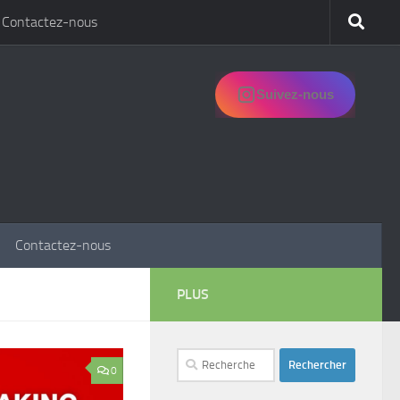
Contactez-nous
Suivez-nous
Contactez-nous
PLUS
Rechercher :
0