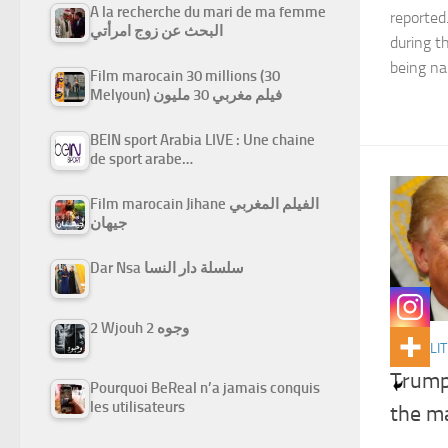
A la recherche du mari de ma femme
reported
البحث عن زوج امرأتي
during t
being n
Film marocain 30 millions (30
Melyoun) فيلم مغربي 30 مليون
BEIN sport Arabia LIVE : Une chaine
de sport arabe…
Film marocain Jihane الفيلم المغربي
جيهان
Dar Nsa سلسلة دار النسا
2 Wjouh 2 وجوه
ACTUALIT
Trump:
Pourquoi BeReal n’a jamais conquis
les utilisateurs
the m