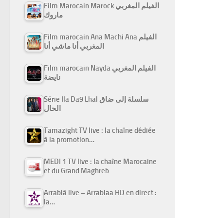
Film Marocain Marock الفيلم المغربي
ماروك
Film marocain Ana Machi Ana الفيلم
المغربي أنا ماشي أنا
Film marocain Nayda الفيلم المغربي
نايضة
Série Ila Da9 Lhal سلسلة إلى ضاق
الحال
Tamazight TV live : la chaîne dédiée
à la promotion…
MEDI 1 TV live : la chaîne Marocaine
et du Grand Maghreb
Arrabiâ live – Arrabiaa HD en direct :
la…