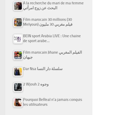
A la recherche du mari de ma femme
البحث عن زوج امرأتي
Film marocain 30 millions (30
Melyoun) فيلم مغربي 30 مليون
BEIN sport Arabia LIVE : Une chaine
de sport arabe…
Film marocain Jihane الفيلم المغربي
جيهان
Dar Nsa سلسلة دار النسا
2 Wjouh 2 وجوه
Pourquoi BeReal n’a jamais conquis
les utilisateurs