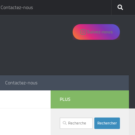
Contactez-nous
Suivez-nous
Contactez-nous
PLUS
Rechercher :