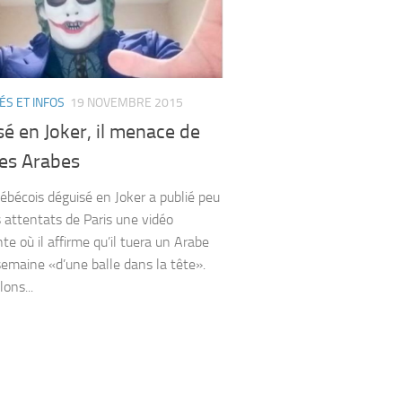
ÉS ET INFOS
19 NOVEMBRE 2015
é en Joker, il menace de
des Arabes
cois déguisé en Joker a publié peu
s attentats de Paris une vidéo
te où il affirme qu’il tuera un Arabe
emaine «d’une balle dans la tête».
ons...