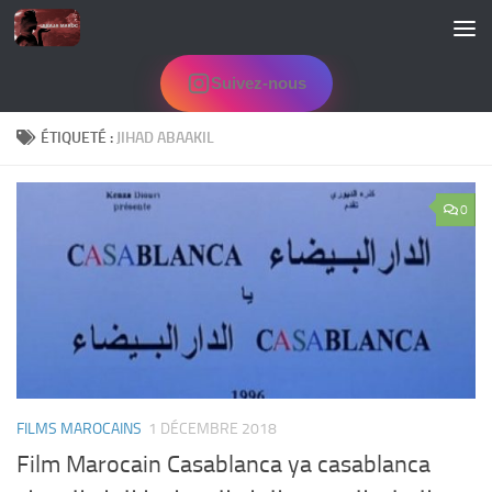
Skip to content
Suivez-nous
ÉTIQUETÉ :
JIHAD ABAAKIL
0
FILMS MAROCAINS
1 DÉCEMBRE 2018
Film Marocain Casablanca ya casablanca