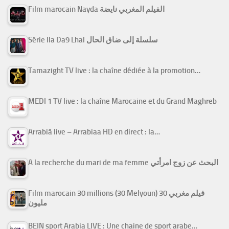
Film marocain Nayda الفيلم المغربي نايضة
Série Ila Da9 Lhal سلسلة إلى ضاق الحال
Tamazight TV live : la chaîne dédiée à la promotion…
MEDI 1 TV live : la chaîne Marocaine et du Grand Maghreb
Arrabiâ live – Arrabiaa HD en direct : la…
A la recherche du mari de ma femme البحث عن زوج امرأتي
Film marocain 30 millions (30 Melyoun) فيلم مغربي 30
مليون
BEIN sport Arabia LIVE : Une chaine de sport arabe…