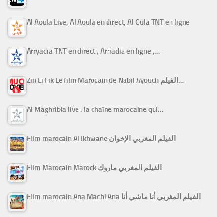
Al Aoula Live, Al Aoula en direct, Al Oula TNT en ligne
Arryadia TNT en direct , Arriadia en ligne ,…
Zin Li Fik Le film Marocain de Nabil Ayouch الفيلم…
Al Maghribia live : la chaîne marocaine qui…
Film marocain Al Ikhwane الفيلم المغربي الإخوان
Film Marocain Marock الفيلم المغربي ماروك
Film marocain Ana Machi Ana الفيلم المغربي أنا ماشي أنا