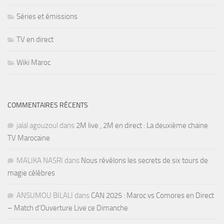
Séries et émissions
TV en direct
Wiki Maroc
COMMENTAIRES RÉCENTS
jalal agouzoul
dans
2M live , 2M en direct : La deuxième chaine
TV Marocaine
MALIKA NASRI
dans
Nous révélons les secrets de six tours de
magie célèbres
ANSUMOU BILALI
dans
CAN 2025 : Maroc vs Comores en Direct
– Match d’Ouverture Live ce Dimanche