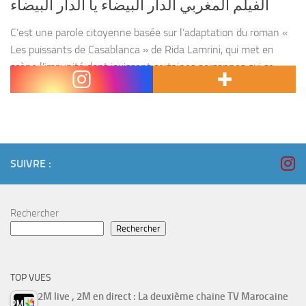
الفيلم المغربي الدار البيضاء يا الدار البيضاء
C’est une parole citoyenne basée sur l’adaptation du roman «
Les puissants de Casablanca » de Rida Lamrini, qui met en
scène l’impunité dont jouissent certaines personnes qui se
placent au dessus des lois....
SUIVRE :
Rechercher
Rechercher
TOP VUES
2M live , 2M en direct : La deuxième chaine TV Marocaine