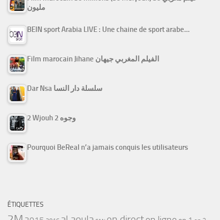
مليون
BEIN sport Arabia LIVE : Une chaine de sport arabe…
Film marocain Jihane الفيلم المغربي جيهان
Dar Nsa سلسلة دار النسا
2 Wjouh 2 وجوه
Pourquoi BeReal n’a jamais conquis les utilisateurs
ÉTIQUETTES
2M
al aoula
en direct
en ligne