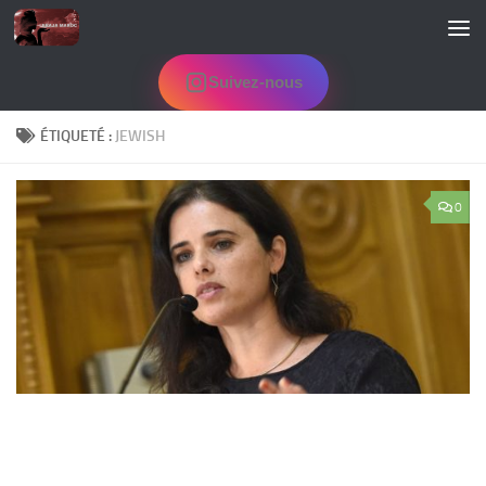
Skip to content
Suivez-nous
ÉTIQUETÉ :
JEWISH
0