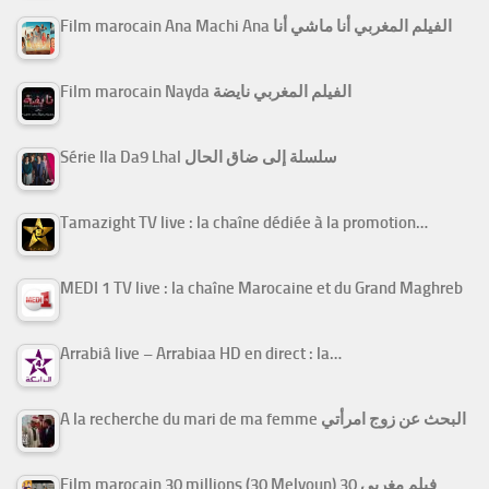
Film marocain Ana Machi Ana الفيلم المغربي أنا ماشي أنا
Film marocain Nayda الفيلم المغربي نايضة
Série Ila Da9 Lhal سلسلة إلى ضاق الحال
Tamazight TV live : la chaîne dédiée à la promotion…
MEDI 1 TV live : la chaîne Marocaine et du Grand Maghreb
Arrabiâ live – Arrabiaa HD en direct : la…
A la recherche du mari de ma femme البحث عن زوج امرأتي
Film marocain 30 millions (30 Melyoun) فيلم مغربي 30