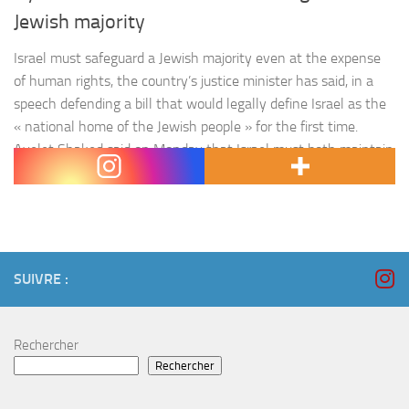
Jewish majority
Israel must safeguard a Jewish majority even at the expense
of human rights, the country’s justice minister has said, in a
speech defending a bill that would legally define Israel as the
« national home of the Jewish people » for the first time.
Ayelet Shaked said on Monday that Israel must both maintain
a Jewish majority…
SUIVRE :
Rechercher
Rechercher