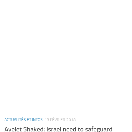
ACTUALITÉS ET INFOS
13 FÉVRIER 2018
Ayelet Shaked: Israel need to safeguard