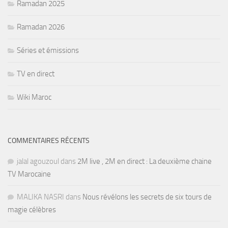
Ramadan 2025
Ramadan 2026
Séries et émissions
TV en direct
Wiki Maroc
COMMENTAIRES RÉCENTS
jalal agouzoul
dans
2M live , 2M en direct : La deuxième chaine
TV Marocaine
MALIKA NASRI
dans
Nous révélons les secrets de six tours de
magie célèbres