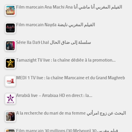
Film marocain Ana Machi Ana الفيلم المغربي أنا ماشي أنا
Film marocain Nayda الفيلم المغربي نايضة
Série Ila Da9 Lhal سلسلة إلى ضاق الحال
Tamazight TV live : la chaîne dédiée à la promotion…
MEDI 1 TV live : la chaîne Marocaine et du Grand Maghreb
Arrabiâ live – Arrabiaa HD en direct : la…
A la recherche du mari de ma femme البحث عن زوج امرأتي
Film marocain 30 millions (30 Melyoun) فيلم مغربي 30