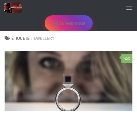
Skip to content
Suivez-nous
ÉTIQUETÉ :
JEWELLERY
0