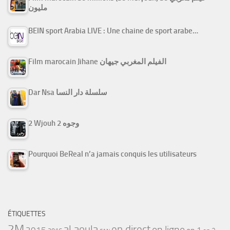
مليون
BEIN sport Arabia LIVE : Une chaine de sport arabe…
Film marocain Jihane الفيلم المغربي جيهان
Dar Nsa سلسلة دار النسا
2 Wjouh 2 وجوه
Pourquoi BeReal n’a jamais conquis les utilisateurs
ÉTIQUETTES
2M
al aoula
en direct
en ligne