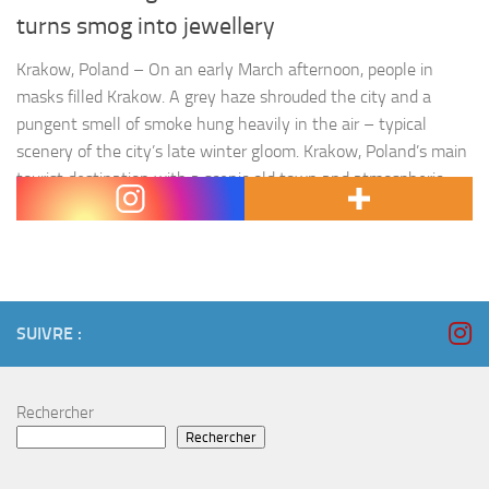
turns smog into jewellery
Krakow, Poland – On an early March afternoon, people in
masks filled Krakow. A grey haze shrouded the city and a
pungent smell of smoke hung heavily in the air – typical
scenery of the city’s late winter gloom. Krakow, Poland’s main
tourist destination with a scenic old town and atmospheric
cafes, has long been…
SUIVRE :
Rechercher
Rechercher