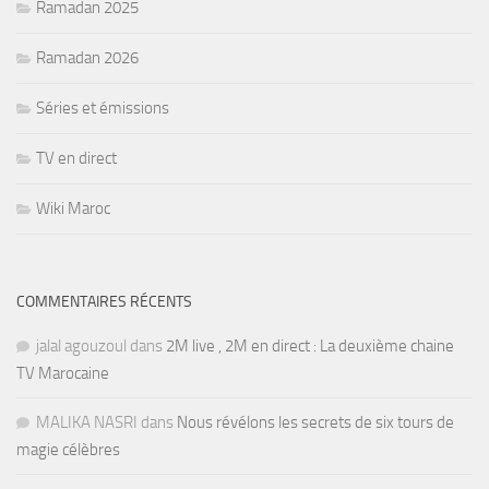
Ramadan 2025
Ramadan 2026
Séries et émissions
TV en direct
Wiki Maroc
COMMENTAIRES RÉCENTS
jalal agouzoul
dans
2M live , 2M en direct : La deuxième chaine
TV Marocaine
MALIKA NASRI
dans
Nous révélons les secrets de six tours de
magie célèbres