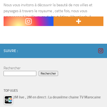
Nous vous invitons à découvrir la beauté de nos villes et
paysages à travers le royaume , cette fois, nous vous
emmenons à la ville rouge du haut Atlas : Marrakech. A
travers cette...
SUIVRE :
Rechercher
Rechercher
TOP VUES
2M live , 2M en direct : La deuxième chaine TV Marocaine