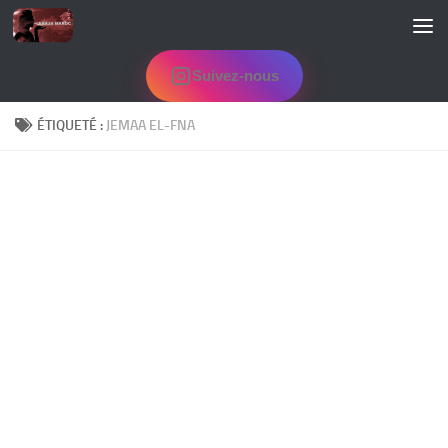
Skip to content
Suivez-nous
ÉTIQUETÉ :
JEMAA EL-FNA