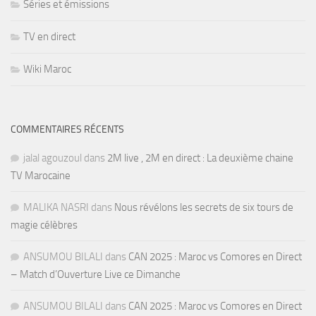
Séries et émissions
TV en direct
Wiki Maroc
COMMENTAIRES RÉCENTS
jalal agouzoul
dans
2M live , 2M en direct : La deuxième chaine
TV Marocaine
MALIKA NASRI
dans
Nous révélons les secrets de six tours de
magie célèbres
ANSUMOU BILALI
dans
CAN 2025 : Maroc vs Comores en Direct
– Match d’Ouverture Live ce Dimanche
ANSUMOU BILALI
dans
CAN 2025 : Maroc vs Comores en Direct