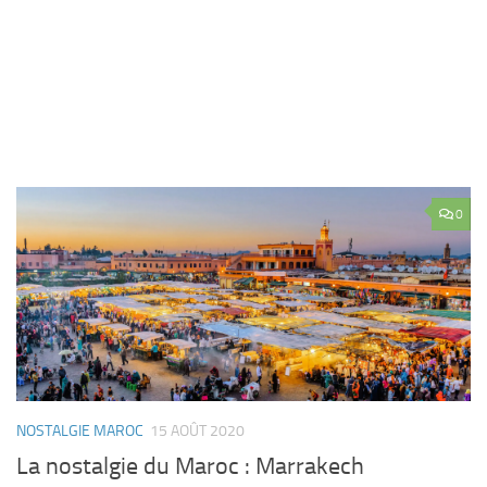
0
NOSTALGIE MAROC
15 AOÛT 2020
La nostalgie du Maroc : Marrakech