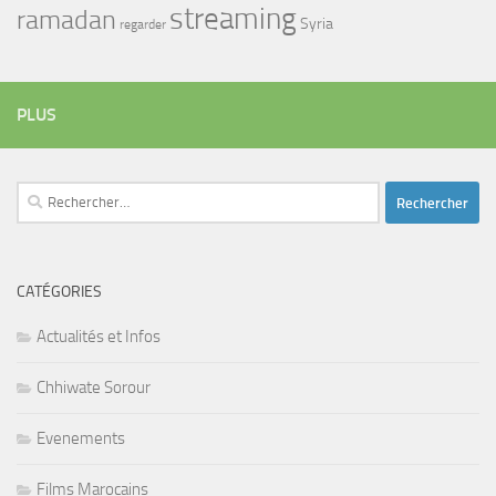
streaming
ramadan
Syria
regarder
PLUS
Rechercher :
CATÉGORIES
Actualités et Infos
Chhiwate Sorour
Evenements
Films Marocains