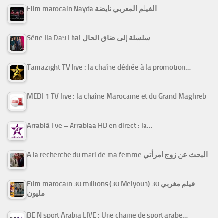
Film marocain Nayda الفيلم المغربي نايضة
Série Ila Da9 Lhal سلسلة إلى ضاق الحال
Tamazight TV live : la chaîne dédiée à la promotion…
MEDI 1 TV live : la chaîne Marocaine et du Grand Maghreb
Arrabiâ live – Arrabiaa HD en direct : la…
A la recherche du mari de ma femme البحث عن زوج امرأتي
Film marocain 30 millions (30 Melyoun) فيلم مغربي 30
مليون
BEIN sport Arabia LIVE : Une chaine de sport arabe…