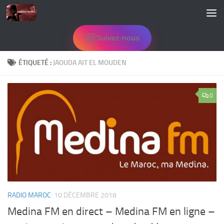
Skip to content
Suivez-nous
ÉTIQUETÉ :
JAOUDA AIT EL MOUDEN
0
RADIO MAROC
10 DÉCEMBRE 2018
Medina FM en direct – Medina FM en ligne –