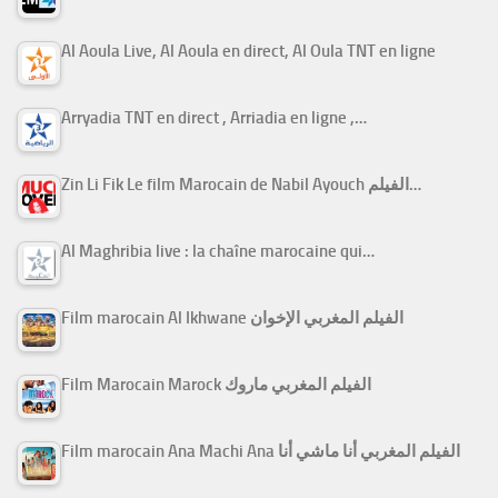
Al Aoula Live, Al Aoula en direct, Al Oula TNT en ligne
Arryadia TNT en direct , Arriadia en ligne ,…
Zin Li Fik Le film Marocain de Nabil Ayouch الفيلم…
Al Maghribia live : la chaîne marocaine qui…
Film marocain Al Ikhwane الفيلم المغربي الإخوان
Film Marocain Marock الفيلم المغربي ماروك
Film marocain Ana Machi Ana الفيلم المغربي أنا ماشي أنا