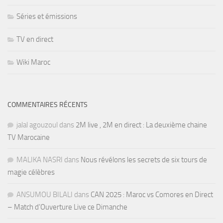
Séries et émissions
TV en direct
Wiki Maroc
COMMENTAIRES RÉCENTS
jalal agouzoul
dans
2M live , 2M en direct : La deuxième chaine
TV Marocaine
MALIKA NASRI
dans
Nous révélons les secrets de six tours de
magie célèbres
ANSUMOU BILALI
dans
CAN 2025 : Maroc vs Comores en Direct
– Match d’Ouverture Live ce Dimanche