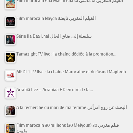
Film marocain Ana Machi Ana الفيلم المغربي أنا ماشي أنا
Film marocain Nayda الفيلم المغربي نايضة
Série Ila Da9 Lhal سلسلة إلى ضاق الحال
Tamazight TV live : la chaîne dédiée à la promotion…
MEDI 1 TV live : la chaîne Marocaine et du Grand Maghreb
Arrabiâ live – Arrabiaa HD en direct : la…
A la recherche du mari de ma femme البحث عن زوج امرأتي
Film marocain 30 millions (30 Melyoun) فيلم مغربي 30
مليون