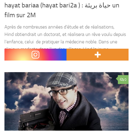
hayat bariaa (hayat bari2a ) : حياة بريئة un
film sur 2M
Après de nombreuses années d’étude et de réalisations,
Hind obtiendrait un doctorat, et réalisera un rêve voulu depuis
l’enfance, celui de pratiquer la médecine noble. Dans une
clinique modeste dans l’un des villages, Hind la jeune
médecin...
0