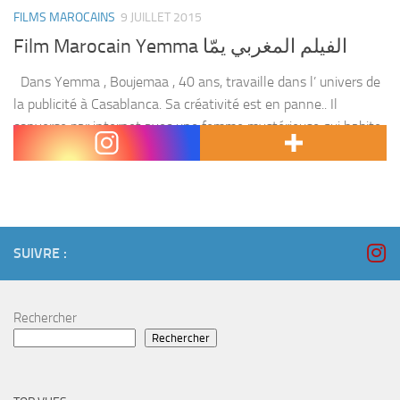
FILMS MAROCAINS
9 JUILLET 2015
Film Marocain Yemma الفيلم المغربي يمّا
Dans Yemma , Boujemaa , 40 ans, travaille dans l’ univers de
la publicité à Casablanca. Sa créativité est en panne.. Il
converse par internet avec une femme mystérieuse qui habite
en Corse...
SUIVRE :
Rechercher
Rechercher