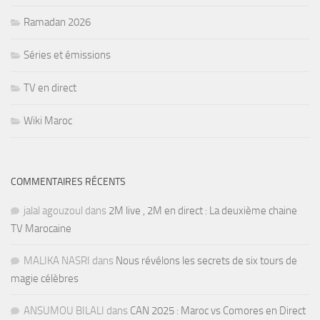
Ramadan 2026
Séries et émissions
TV en direct
Wiki Maroc
COMMENTAIRES RÉCENTS
jalal agouzoul
dans
2M live , 2M en direct : La deuxième chaine
TV Marocaine
MALIKA NASRI
dans
Nous révélons les secrets de six tours de
magie célèbres
ANSUMOU BILALI
dans
CAN 2025 : Maroc vs Comores en Direct