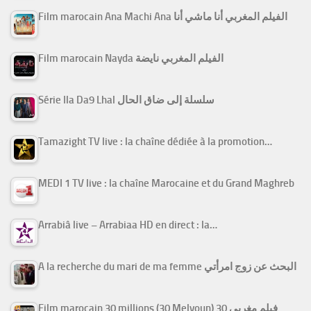
Film marocain Ana Machi Ana الفيلم المغربي أنا ماشي أنا
Film marocain Nayda الفيلم المغربي نايضة
Série Ila Da9 Lhal سلسلة إلى ضاق الحال
Tamazight TV live : la chaîne dédiée à la promotion…
MEDI 1 TV live : la chaîne Marocaine et du Grand Maghreb
Arrabiâ live – Arrabiaa HD en direct : la…
A la recherche du mari de ma femme البحث عن زوج امرأتي
Film marocain 30 millions (30 Melyoun) فيلم مغربي 30