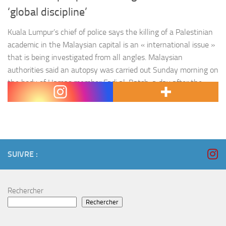
‘global discipline’
Kuala Lumpur’s chief of police says the killing of a Palestinian
academic in the Malaysian capital is an « international issue »
that is being investigated from all angles. Malaysian
authorities said an autopsy was carried out Sunday morning on
the body of Hamas member Fadi al-Batsh, a day after the
drive-by shooting that Hamas and the…
SUIVRE :
Rechercher
Rechercher