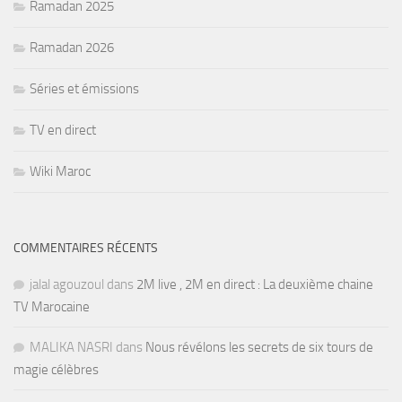
Ramadan 2025
Ramadan 2026
Séries et émissions
TV en direct
Wiki Maroc
COMMENTAIRES RÉCENTS
jalal agouzoul
dans
2M live , 2M en direct : La deuxième chaine
TV Marocaine
MALIKA NASRI
dans
Nous révélons les secrets de six tours de
magie célèbres