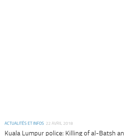
ACTUALITÉS ET INFOS
22 AVRIL 2018
Kuala Lumpur police: Killing of al-Batsh an