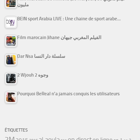
مليون
BEIN sport Arabia LIVE : Une chaine de sport arabe…
Film marocain Jihane الفيلم المغربي جيهان
Dar Nsa سلسلة دار النسا
2 Wjouh 2 وجوه
Pourquoi BeReal n’a jamais conquis les utilisateurs
ÉTIQUETTES
2M
al aoula
en direct
en ligne