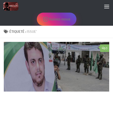
Skip to content
Suivez-nous
ÉTIQUETÉ :
ISSUE’
0